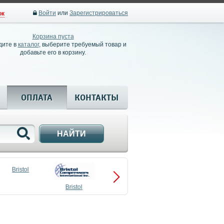
Войти
или
Зарегистрироваться
ок
Корзина пуста
дите в
каталог
, выберите требуемый товар и
добавьте его в корзину.
ОПЛАТА
КОНТАКТЫ
НАЙТИ
Bristol
Bristol
Compressors