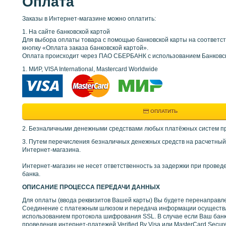
Оплата
Заказы в Интернет-магазине можно оплатить:
1. На сайте банковской картой
Для выбора оплаты товара с помощью банковской карты на соответ
кнопку «Оплата заказа банковской картой».
Оплата происходит через ПАО СБЕРБАНК с использованием Банковск
1. МИР, VISA International, Mastercard Worldwide
ОПЛАТИТЬ
2. Безналичными денежными средствами любых платёжных систем пр
3. Путем перечисления безналичных денежных средств на расчетный с
Интернет-магазина.
Интернет-магазин не несет ответственность за задержки при прове
банка.
ОПИСАНИЕ ПРОЦЕССА ПЕРЕДАЧИ ДАННЫХ
Для оплаты (ввода реквизитов Вашей карты) Вы будете перенапра
Соединение с платежным шлюзом и передача информации осуществ
использованием протокола шифрования SSL. В случае если Ваш бан
проведения интернет-платежей Verified By Visa или MasterCard Sec