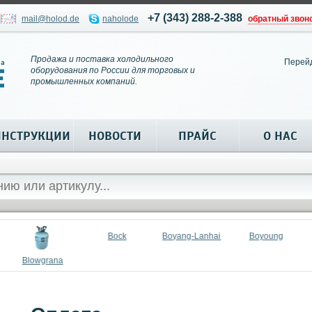
+7 (343) 288-2-388
mail@holod.de
naholode
обратный звон
Продажа и поставка холодильного
Перей
оборудования по России для торговых и
промышленных компаний.
ИНСТРУКЦИИ
НОВОСТИ
ПРАЙС
О НАС
Bock
Boyang-Lanhai
Boyoung
Blowgrana