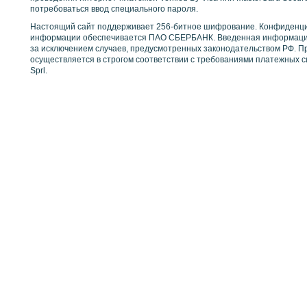
потребоваться ввод специального пароля.
Настоящий сайт поддерживает 256-битное шифрование. Конфиденц
информации обеспечивается ПАО СБЕРБАНК. Введенная информация
за исключением случаев, предусмотренных законодательством РФ. П
осуществляется в строгом соответствии с требованиями платежных сис
Sprl.