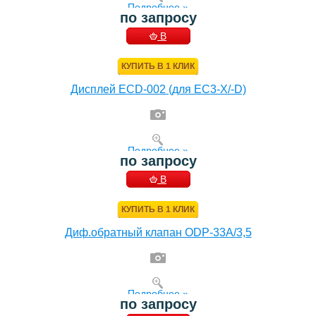
Подробнее »
по запросу
В
КОРЗИНУ
КУПИТЬ В 1 КЛИК
Дисплей ECD-002 (для EC3-X/-D)
Подробнее »
по запросу
В
КОРЗИНУ
КУПИТЬ В 1 КЛИК
Диф.обратный клапан ODP-33A/3,5
Подробнее »
по запросу