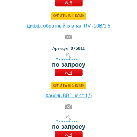
В
КОРЗИНУ
КУПИТЬ В 1 КЛИК
Дифф. обратный клапан RV -10B/1.5
Артикул:
075011
Подробнее »
по запросу
В
КОРЗИНУ
КУПИТЬ В 1 КЛИК
Кабель ВВГ нг 4* 1,5
Подробнее »
по запросу
В