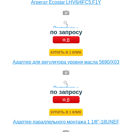
Агрегат Ecostar LHV6/4FC5.F1Y
Подробнее »
по запросу
В
КОРЗИНУ
КУПИТЬ В 1 КЛИК
Адаптер для регулятора уровня масла 5690/X03
Подробнее »
по запросу
В
КОРЗИНУ
КУПИТЬ В 1 КЛИК
Адаптер параллельного монтажа 1 1/8"-18UNEF