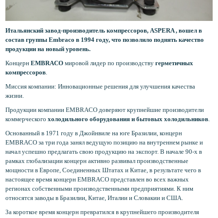
Итальянский завод-производитель компрессоров, ASPERA , вошел в
состав группы Embraco в 1994 году, что позволило поднять качество
продукции на новый уровень.
Концерн
EMBRACO
мировой лидер по производству
герметичных
компрессоров
.
Миссия компании: Инновационные решения для улучшения качества
жизни.
Продукции компании EMBRACO доверяют крупнейшие производители
коммерческого
холодильного оборудования и бытовых холодильников
.
Основанный в 1971 году в Джойнвиле на юге Бразилии, концерн
EMBRACO за три года занял ведущую позицию на внутреннем рынке и
начал успешно предлагать свою продукцию на экспорт. В начале 90-х в
рамках глобализации концерн активно развивал производственные
мощности в Европе, Соединенных Штатах и Китае, в результате чего в
настоящее время концерн EMBRACO представлен во всех важных
регионах собственными производственными предприятиями. К ним
относятся заводы в Бразилии, Китае, Италии и Словакии и США.
За короткое время концерн превратился в крупнейшего производителя