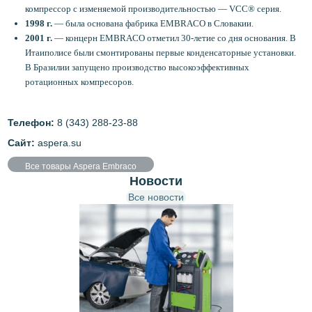
компрессор с изменяемой производительностью — VCC® серия.
1998 г.
— была основана фабрика EMBRACO в Словакии.
2001 г.
— концерн EMBRACO отметил 30-летие со дня основания. В
Итаиполисе были смонтированы первые конденсаторные установки.
В Бразилии запущено производство высокоэффективных
ротационных компресоров.
Телефон:
8 (343) 288-23-88
Сайт:
aspera.su
Все товары Aspera Embraco
Новости
Все новости