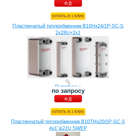
В
КОРЗИНУ
КУПИТЬ В 1 КЛИК
Пластинчатый теплообменник B10Hx24/1P-SC-S
2x28U+2x1
Подробнее »
по запросу
В
КОРЗИНУ
КУПИТЬ В 1 КЛИК
Пластинчатый теплообменник B10THx20/1P-SC-S
4x1"&22U SWEP