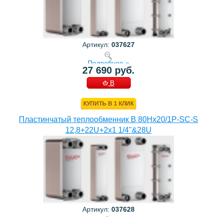
Артикул:
037627
Подробнее »
27 690 руб.
В
КОРЗИНУ
КУПИТЬ В 1 КЛИК
Пластинчатый теплообменник B 80Hx20/1P-SC-S
12,8+22U+2x1 1/4"&28U
Артикул:
037628