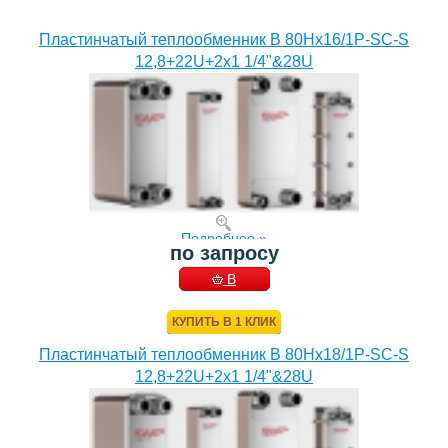
Пластинчатый теплообменник B 80Hx16/1P-SC-S
12,8+22U+2x1 1/4"&28U
Подробнее »
по запросу
В
КОРЗИНУ
КУПИТЬ В 1 КЛИК
Пластинчатый теплообменник B 80Hx18/1P-SC-S
12,8+22U+2x1 1/4"&28U