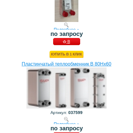
Подробнее »
по запросу
В
КОРЗИНУ
КУПИТЬ В 1 КЛИК
Пластинчатый теплообменник B 80Hx60
Артикул:
037599
Подробнее »
по запросу