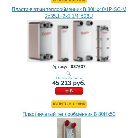
Пластинчатый теплообменник B 80Hx40/1P-SC-M
2x35.1+2x1 1/4"&28U
Артикул:
037637
Подробнее »
45 213 руб.
В
КОРЗИНУ
КУПИТЬ В 1 КЛИК
Пластинчатый теплообменник B 80Hx50