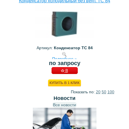
Конденсатор холодильный без вент. TC 84
Артикул:
Конденсатор TC 84
Подробнее »
по запросу
В
КОРЗИНУ
КУПИТЬ В 1 КЛИК
Показать по:
20
50
100
Новости
Все новости