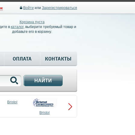
Войти
или
Зарегистрироваться
ок
Корзина пуста
дите в
каталог
, выберите требуемый товар и
добавьте его в корзину.
ОПЛАТА
КОНТАКТЫ
НАЙТИ
Bristol
Bristol
Compressors