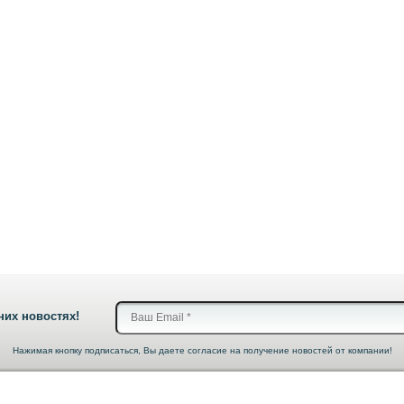
них новостях!
Нажимая кнопку подписаться, Вы даете согласие на получение новостей от компании!