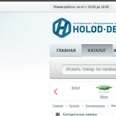
Режим работы: пн-пт с 10:00 до 18:00
ГЛАВНАЯ
КАТАЛОГ
Aueem
Belief
aco
Becool
Bitzer
Главная
Каталог
Кондиционеры
His
Холодильные камеры