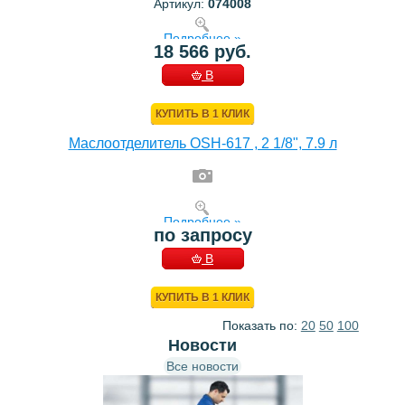
Артикул:
074008
Подробнее »
18 566 руб.
В
КОРЗИНУ
КУПИТЬ В 1 КЛИК
Маслоотделитель OSH-617 , 2 1/8", 7.9 л
Подробнее »
по запросу
В
КОРЗИНУ
КУПИТЬ В 1 КЛИК
Показать по:
20
50
100
Новости
Все новости