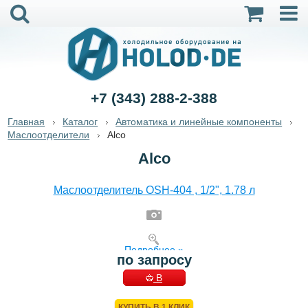
+7 (343) 288-2-388
Главная
Каталог
Автоматика и линейные компоненты
Маслоотделители
Alco
Alco
Маслоотделитель OSH-404 , 1/2", 1.78 л
Подробнее »
по запросу
В
КОРЗИНУ
КУПИТЬ В 1 КЛИК