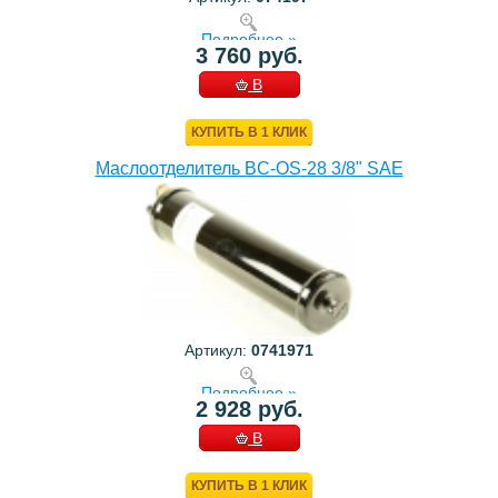
Подробнее »
3 760 руб.
В
КОРЗИНУ
КУПИТЬ В 1 КЛИК
Маслоотделитель BC-OS-28 3/8" SAE
Артикул:
0741971
Подробнее »
2 928 руб.
В
КОРЗИНУ
КУПИТЬ В 1 КЛИК