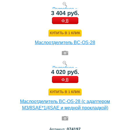
Подробнее »
3 404 руб.
В
КОРЗИНУ
КУПИТЬ В 1 КЛИК
Маслоотделитель BC-OS-28
Подробнее »
4 020 руб.
В
КОРЗИНУ
КУПИТЬ В 1 КЛИК
Маслоотделитель BC-OS-28 (с адаптером
M3/8SAE*1/4SAE и медной прокладкой)
Артикул:
074197