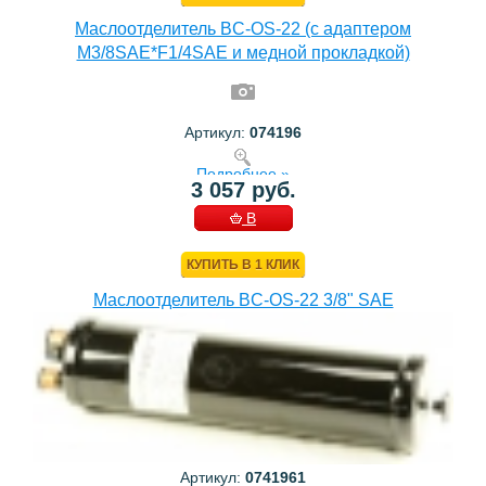
Маслоотделитель BC-OS-22 (с адаптером
M3/8SAE*F1/4SAE и медной прокладкой)
Артикул:
074196
Подробнее »
3 057 руб.
В
КОРЗИНУ
КУПИТЬ В 1 КЛИК
Маслоотделитель BC-OS-22 3/8" SAE
Артикул:
0741961