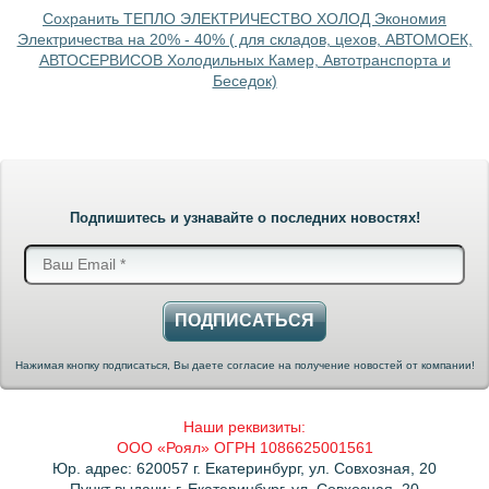
Сохранить ТЕПЛО ЭЛЕКТРИЧЕСТВО ХОЛОД Экономия
Электричества на 20% - 40% ( для складов, цехов, АВТОМОЕК,
АВТОСЕРВИСОВ Холодильных Камер, Автотранспорта и
Беседок)
Подпишитесь и узнавайте о последних новостях!
ПОДПИСАТЬСЯ
Нажимая кнопку подписаться, Вы даете согласие на получение новостей от компании!
Наши реквизиты:
ООО «Роял» ОГРН 1086625001561
Юр. адрес: 620057 г. Екатеринбург, ул. Совхозная, 20
Пункт выдачи: г. Екатеринбург, ул. Совхозная, 20