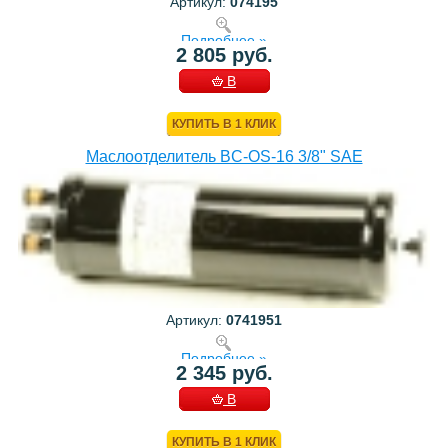
Артикул:
074195
Подробнее »
2 805 руб.
В
КОРЗИНУ
КУПИТЬ В 1 КЛИК
Маслоотделитель BC-OS-16 3/8" SAE
Артикул:
0741951
Подробнее »
2 345 руб.
В
КОРЗИНУ
КУПИТЬ В 1 КЛИК