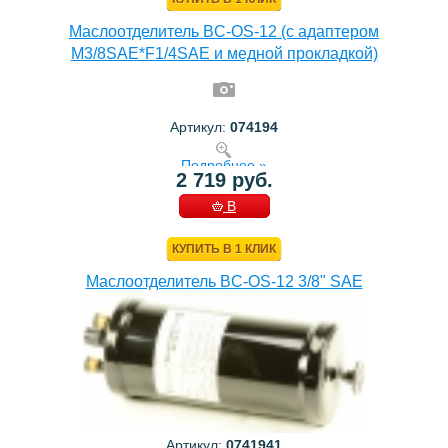
Маслоотделитель BC-OS-12 (с адаптером
M3/8SAE*F1/4SAE и медной прокладкой)
Артикул:
074194
Подробнее »
2 719 руб.
В
КОРЗИНУ
КУПИТЬ В 1 КЛИК
Маслоотделитель BC-OS-12 3/8" SAE
Артикул:
0741941