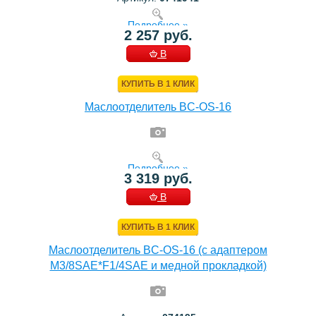
Подробнее »
2 257 руб.
В
КОРЗИНУ
КУПИТЬ В 1 КЛИК
Маслоотделитель BC-OS-16
Подробнее »
3 319 руб.
В
КОРЗИНУ
КУПИТЬ В 1 КЛИК
Маслоотделитель BC-OS-16 (с адаптером
M3/8SAE*F1/4SAE и медной прокладкой)