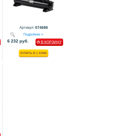
Артикул:
074686
Подробнее »
6 232 руб.
В КОРЗИНУ
КУПИТЬ В 1 КЛИК