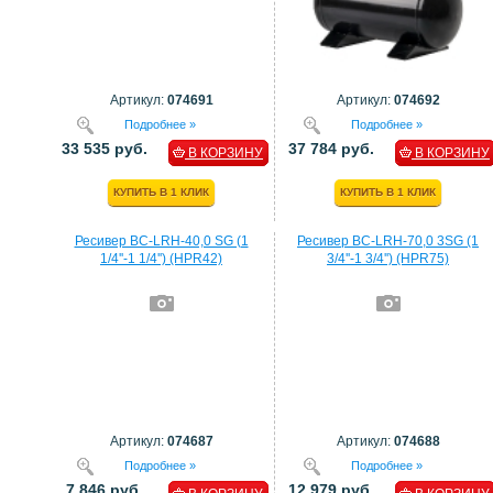
Артикул:
074691
Артикул:
074692
Подробнее »
Подробнее »
33 535 руб.
37 784 руб.
В КОРЗИНУ
В КОРЗИНУ
КУПИТЬ В 1 КЛИК
КУПИТЬ В 1 КЛИК
Ресивер BC-LRH-40,0 SG (1
Ресивер BC-LRH-70,0 3SG (1
1/4''-1 1/4'') (HPR42)
3/4''-1 3/4'') (HPR75)
Артикул:
074687
Артикул:
074688
Подробнее »
Подробнее »
7 846 руб.
12 979 руб.