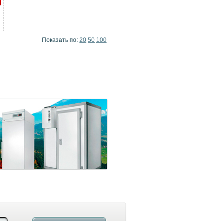
Показать по:
20
50
100