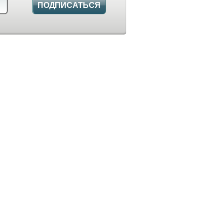
ПОДПИСАТЬСЯ
Звоните! Мы всегда Вам рады!
+7 (343) 288-2-388