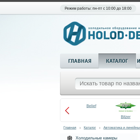
Режим работы: пн-пт с 10:00 до 18:00
ГЛАВНАЯ
КАТАЛОГ
Aueem
Belief
aco
Becool
Bitzer
Главная
Каталог
Автоматика и линейны
Холодильные камеры