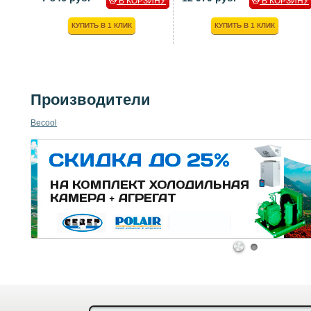
В КОРЗИНУ
В КОРЗИНУ
КУПИТЬ В 1 КЛИК
КУПИТЬ В 1 КЛИК
Производители
Becool
1
2