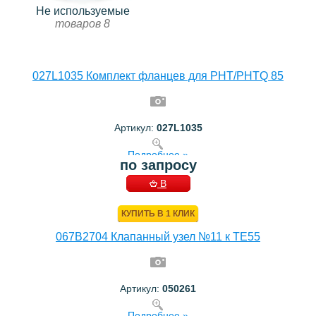
Не используемые
товаров 8
027L1035 Комплект фланцев для PHT/PHTQ 85
Артикул:
027L1035
Подробнее »
по запросу
В
КОРЗИНУ
КУПИТЬ В 1 КЛИК
067B2704 Клапанный узел №11 к ТЕ55
Артикул:
050261
Подробнее »