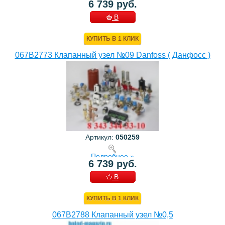
6 739 руб.
В
КОРЗИНУ
КУПИТЬ В 1 КЛИК
067B2773 Клапанный узел №09 Danfoss ( Данфосс )
Артикул:
050259
Подробнее »
6 739 руб.
В
КОРЗИНУ
КУПИТЬ В 1 КЛИК
067B2788 Клапанный узел №0,5