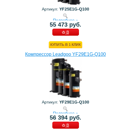
Артикул:
YF25E1G-Q100
Подробнее »
55 473 руб.
В
КОРЗИНУ
КУПИТЬ В 1 КЛИК
Компрессор Leadgoo YF29E1G-Q100
Артикул:
YF29E1G-Q100
Подробнее »
56 394 руб.
В