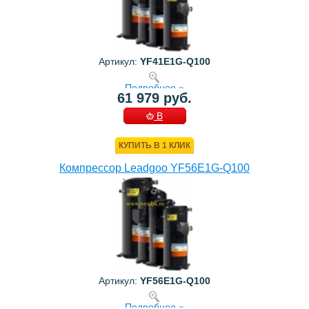
Артикул:
YF41E1G-Q100
Подробнее »
61 979 руб.
В
КОРЗИНУ
КУПИТЬ В 1 КЛИК
Компрессор Leadgoo YF56E1G-Q100
Артикул:
YF56E1G-Q100
Подробнее »