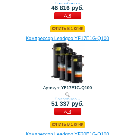
Подробнее »
46 816 руб.
В
КОРЗИНУ
КУПИТЬ В 1 КЛИК
Компрессор Leadgoo YF17E1G-Q100
Артикул:
YF17E1G-Q100
Подробнее »
51 337 руб.
В
КОРЗИНУ
КУПИТЬ В 1 КЛИК
Компрессор Leadgoo YF20E1G-Q100