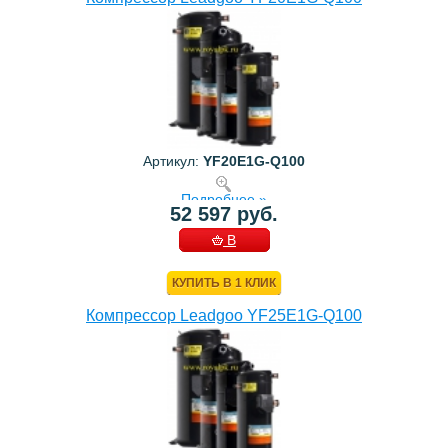
Артикул:
YF20E1G-Q100
Подробнее »
52 597 руб.
В
КОРЗИНУ
КУПИТЬ В 1 КЛИК
Компрессор Leadgoo YF25E1G-Q100