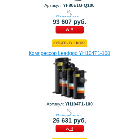
Артикул:
YF80E1G-Q100
Подробнее »
93 607 руб.
В
КОРЗИНУ
КУПИТЬ В 1 КЛИК
Компрессор Leadgoo YH104T1-100
Артикул:
YH104T1-100
Подробнее »
26 631 руб.
В
КОРЗИНУ