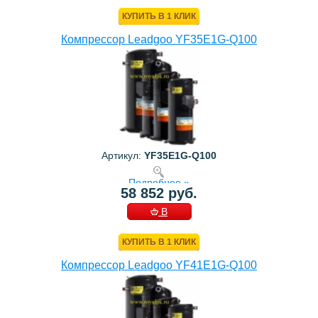
КОРЗИНУ
КУПИТЬ В 1 КЛИК
Компрессор Leadgoo YF35E1G-Q100
Артикул:
YF35E1G-Q100
Подробнее »
58 852 руб.
В
КОРЗИНУ
КУПИТЬ В 1 КЛИК
Компрессор Leadgoo YF41E1G-Q100