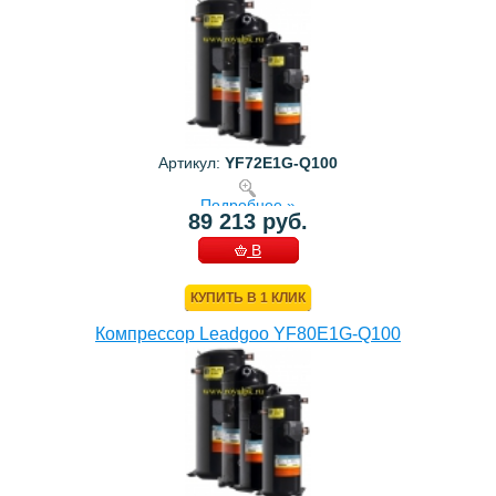
Артикул:
YF72E1G-Q100
Подробнее »
89 213 руб.
В
КОРЗИНУ
КУПИТЬ В 1 КЛИК
Компрессор Leadgoo YF80E1G-Q100