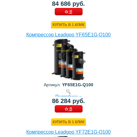
84 686 руб.
В
КОРЗИНУ
КУПИТЬ В 1 КЛИК
Компрессор Leadgoo YF65E1G-Q100
Артикул:
YF65E1G-Q100
Подробнее »
86 284 руб.
В
КОРЗИНУ
КУПИТЬ В 1 КЛИК
Компрессор Leadgoo YF72E1G-Q100