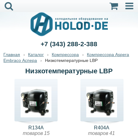
+7 (343) 288-2-388
Главная
Каталог
Компрессора
Компрессора Aspera
Embraco Аспера
Низкотемпературные LBP
Низкотемпературные LBP
R134A
R404A
товаров 15
товаров 41