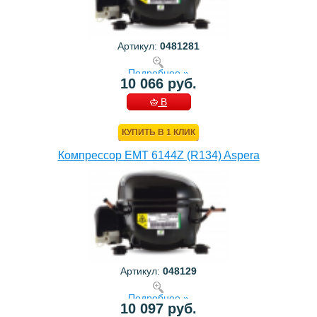
Артикул:
0481281
Подробнее »
10 066 руб.
В
КОРЗИНУ
КУПИТЬ В 1 КЛИК
Компрессор EMT 6144Z (R134) Aspera
Артикул:
048129
Подробнее »
10 097 руб.