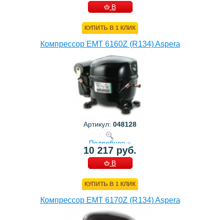
В
КОРЗИНУ
КУПИТЬ В 1 КЛИК
Компрессор EMT 6160Z (R134) Aspera
Артикул:
048128
Подробнее »
10 217 руб.
В
КОРЗИНУ
КУПИТЬ В 1 КЛИК
Компрессор EMT 6170Z (R134) Aspera