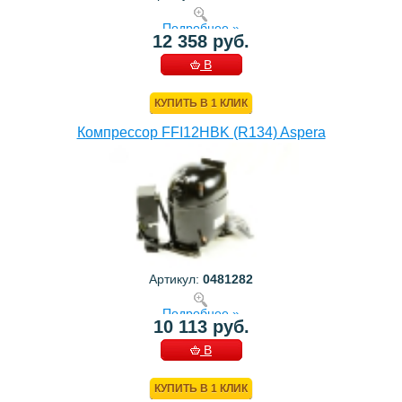
Подробнее »
12 358 руб.
В
КОРЗИНУ
КУПИТЬ В 1 КЛИК
Компрессор FFI12HBK (R134) Aspera
Артикул:
0481282
Подробнее »
10 113 руб.
В
КОРЗИНУ
КУПИТЬ В 1 КЛИК