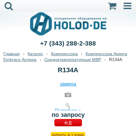
+7 (343) 288-2-388
Главная
Каталог
Компрессора
Компрессора Aspera
Embraco Аспера
Среднетемпературные MBP
R134A
R134A
замена
Подробнее »
по запросу
В
КОРЗИНУ
КУПИТЬ В 1 КЛИК