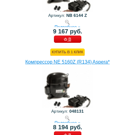
Артикул:
NB 6144 Z
Подробнее »
9 167 руб.
В
КОРЗИНУ
КУПИТЬ В 1 КЛИК
Компрессор NE 5160Z (R134) Aspera*
Артикул:
048131
Подробнее »
8 194 руб.