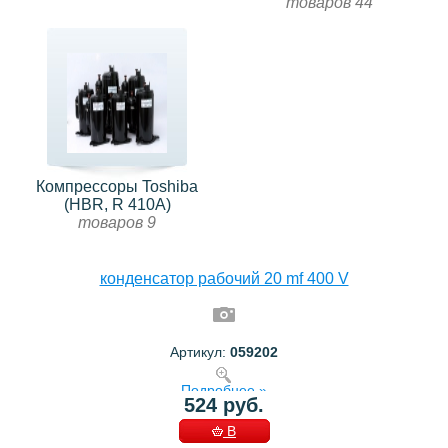
товаров 44
Компрессоры Toshiba
(HBR, R 410А)
товаров 9
конденсатор рабочий 20 mf 400 V
Артикул:
059202
Подробнее »
524 руб.
В