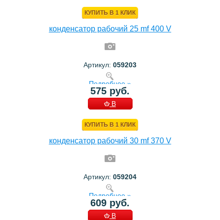
КОРЗИНУ
КУПИТЬ В 1 КЛИК
конденсатор рабочий 25 mf 400 V
Артикул:
059203
Подробнее »
575 руб.
В
КОРЗИНУ
КУПИТЬ В 1 КЛИК
конденсатор рабочий 30 mf 370 V
Артикул:
059204
Подробнее »
609 руб.
В