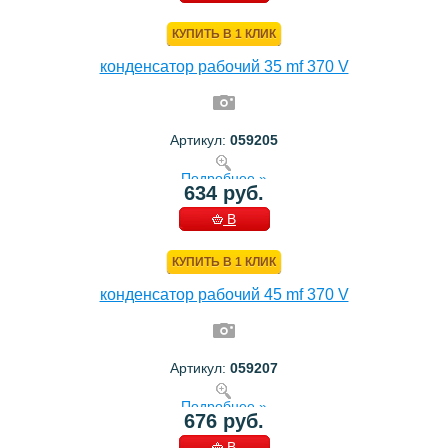
КОРЗИНУ
КУПИТЬ В 1 КЛИК
конденсатор рабочий 35 mf 370 V
Артикул:
059205
Подробнее »
634 руб.
В
КОРЗИНУ
КУПИТЬ В 1 КЛИК
конденсатор рабочий 45 mf 370 V
Артикул:
059207
Подробнее »
676 руб.
В