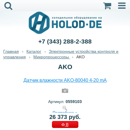
+7 (343) 288-2-388
Главная
Каталог
Электронные устройства контроля и
управления
Микропроцессоры
AKO
AKO
Датчик влажности AKO-80040 4-20 mA
Артикул:
0559103
Подробнее »
26 373 руб.
В