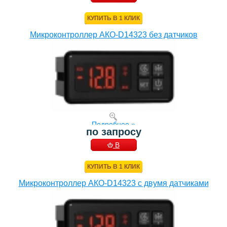
КОРЗИНУ
КУПИТЬ В 1 КЛИК
Микроконтроллер АКО-D14323 без датчиков
Подробнее »
по запросу
В
КОРЗИНУ
КУПИТЬ В 1 КЛИК
Микроконтроллер АКО-D14323 с двумя датчиками