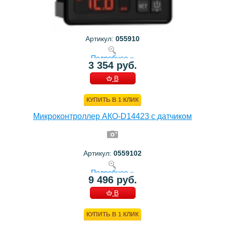
Артикул:
055910
Подробнее »
3 354 руб.
В
КОРЗИНУ
КУПИТЬ В 1 КЛИК
Микроконтроллер АКО-D14423 с датчиком
Артикул:
0559102
Подробнее »
9 496 руб.
В
КОРЗИНУ
КУПИТЬ В 1 КЛИК