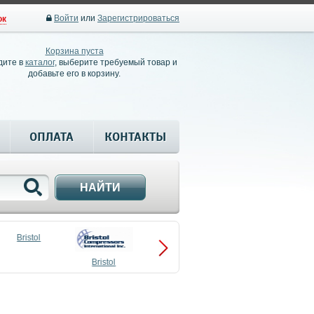
Войти
или
Зарегистрироваться
ок
Корзина пуста
дите в
каталог
, выберите требуемый товар и
добавьте его в корзину.
ОПЛАТА
КОНТАКТЫ
НАЙТИ
Bristol
Bristol
Compressors