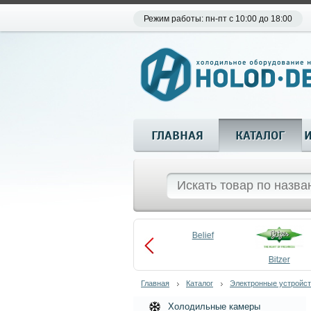
Режим работы: пн-пт с 10:00 до 18:00
ГЛАВНАЯ
КАТАЛОГ
Aueem
Belief
aco
Becool
Bitzer
Главная
Каталог
Электронные устройст
Холодильные камеры