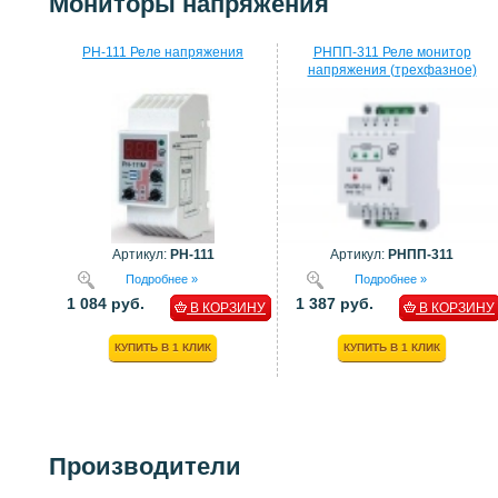
Мониторы напряжения
РН-111 Реле напряжения
РНПП-311 Реле монитор
напряжения (трехфазное)
Артикул:
РН-111
Артикул:
РНПП-311
Подробнее »
Подробнее »
1 084 руб.
1 387 руб.
В КОРЗИНУ
В КОРЗИНУ
КУПИТЬ В 1 КЛИК
КУПИТЬ В 1 КЛИК
Производители