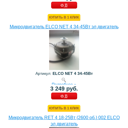
В
КОРЗИНУ
КУПИТЬ В 1 КЛИК
Микродвигатель ELCO NET 4 34-45Bт эл двигатель
Артикул:
ELCO NET 4 34-45Bт
Подробнее »
3 249 руб.
В
КОРЗИНУ
КУПИТЬ В 1 КЛИК
Микродвигатель RET 4 18-25Bт (2600 об.) 002 ELCO
эл двигатель