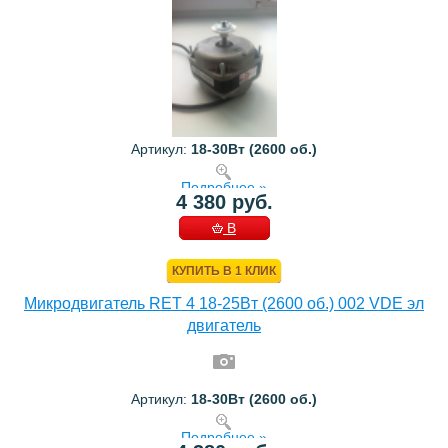
Артикул:
18-30Bт (2600 об.)
Подробнее »
4 380 руб.
В
КОРЗИНУ
КУПИТЬ В 1 КЛИК
Микродвигатель RET 4 18-25Bт (2600 об.) 002 VDE эл
двигатель
Артикул:
18-30Bт (2600 об.)
Подробнее »