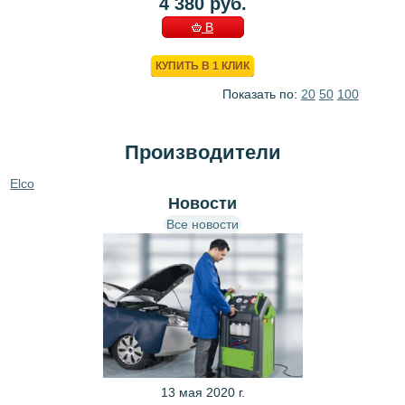
4 380 руб.
В
КОРЗИНУ
КУПИТЬ В 1 КЛИК
Показать по:
20
50
100
Производители
Elco
Новости
Все новости
13 мая 2020 г.