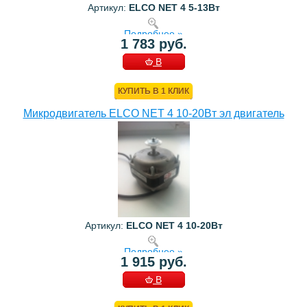
Артикул:
ELCO NET 4 5-13Bт
Подробнее »
1 783 руб.
В
КОРЗИНУ
КУПИТЬ В 1 КЛИК
Микродвигатель ELCO NET 4 10-20Bт эл двигатель
Артикул:
ELCO NET 4 10-20Bт
Подробнее »
1 915 руб.
В
КОРЗИНУ