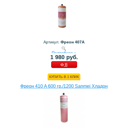
Артикул:
Фреон 407A
Подробнее »
1 980 руб.
В
КОРЗИНУ
КУПИТЬ В 1 КЛИК
Фреон 410 A 600 гр./1200 Sanmei Хладон