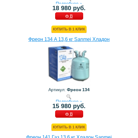
Подробнее »
18 980 руб.
В
КОРЗИНУ
КУПИТЬ В 1 КЛИК
Фреон 134 A 13,6 кг Sanmei Хладон
Артикул:
Фреон 134
Подробнее »
15 980 руб.
В
КОРЗИНУ
КУПИТЬ В 1 КЛИК
Фреон 141 Газ 13,6 кг Хладон Sanmei