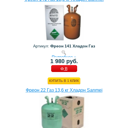
Артикул:
Фреон 141 Хладон Газ
Подробнее »
1 980 руб.
В
КОРЗИНУ
КУПИТЬ В 1 КЛИК
Фреон 22 Газ 13,6 кг Хладон Sanmei