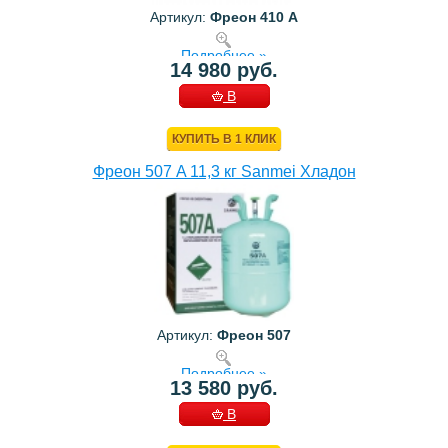
Артикул:
Фреон 410 A
Подробнее »
14 980 руб.
В
КОРЗИНУ
КУПИТЬ В 1 КЛИК
Фреон 507 A 11,3 кг Sanmei Хладон
Артикул:
Фреон 507
Подробнее »
13 580 руб.
В
КОРЗИНУ