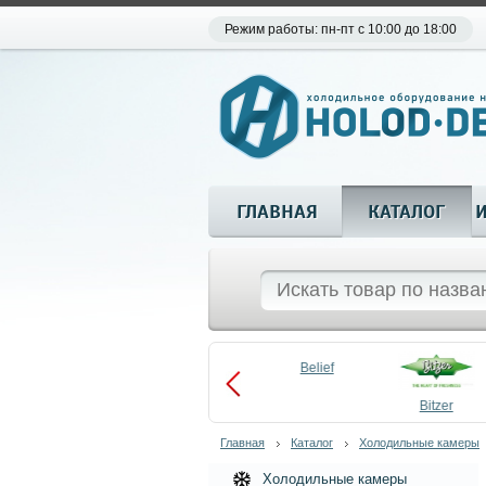
Режим работы: пн-пт с 10:00 до 18:00
ГЛАВНАЯ
КАТАЛОГ
Aueem
Belief
aco
Becool
Bitzer
Главная
Каталог
Холодильные камеры
Холодильные камеры