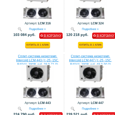
Артикул:
LCM 316
Артикул:
LCM 324
Подробнее »
Подробнее »
103 084 руб.
120 218 руб.
В КОРЗИНУ
В КОРЗИНУ
КУПИТЬ В 1 КЛИК
КУПИТЬ В 1 КЛИК
Сплит-система низкотемп.
Сплит-система низкотемп.
Intercold LCM 443 ( t -25 -15C,
Intercold LCM 447 ( t -25 -15C,
R404A, 380В, куб. 28,0-71,0)
R404A, 380В, куб. 48,0-90,0)
Артикул:
LCM 443
Артикул:
LCM 447
Подробнее »
Подробнее »
224 790 руб.
239 521 руб.