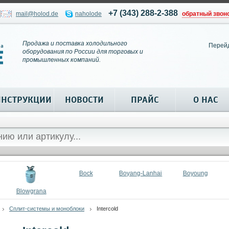
+7 (343) 288-2-388
mail@holod.de
naholode
обратный звон
Продажа и поставка холодильного
Перей
оборудования по России для торговых и
промышленных компаний.
ИНСТРУКЦИИ
НОВОСТИ
ПРАЙС
О НАС
Bock
Boyang-Lanhai
Boyoung
Blowgrana
Сплит-системы и моноблоки
Intercold