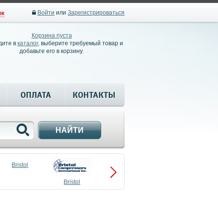
Войти
или
Зарегистрироваться
ок
Корзина пуста
дите в
каталог
, выберите требуемый товар и
добавьте его в корзину.
ОПЛАТА
КОНТАКТЫ
НАЙТИ
Bristol
Bristol
Compressors