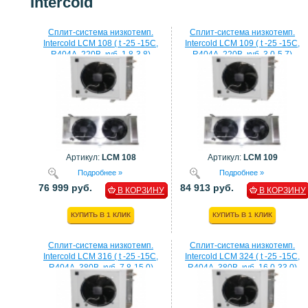
Intercold
Сплит-система низкотемп.
Сплит-система низкотемп.
Intercold LCM 108 ( t -25 -15C,
Intercold LCM 109 ( t -25 -15C,
R404A, 220В, куб. 1,8-3,8)
R404A, 220В, куб. 3,0-5,7)
Артикул:
LCM 108
Артикул:
LCM 109
Подробнее »
Подробнее »
76 999 руб.
84 913 руб.
В КОРЗИНУ
В КОРЗИНУ
КУПИТЬ В 1 КЛИК
КУПИТЬ В 1 КЛИК
Сплит-система низкотемп.
Сплит-система низкотемп.
Intercold LCM 316 ( t -25 -15C,
Intercold LCM 324 ( t -25 -15C,
R404A, 380В, куб. 7,8-15,0)
R404A, 380В, куб. 16,0-33,0)