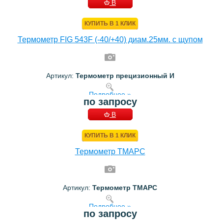
В
КОРЗИНУ
КУПИТЬ В 1 КЛИК
Термометр FIG 543F (-40/+40) диам.25мм. с щупом
Артикул:
Термометр прецизионный И
Подробнее »
по запросу
В
КОРЗИНУ
КУПИТЬ В 1 КЛИК
Термометр TMAPC
Артикул:
Термометр TMAPC
Подробнее »
по запросу