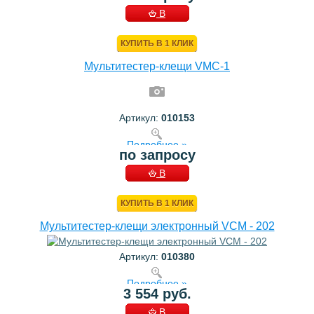
В
КОРЗИНУ
КУПИТЬ В 1 КЛИК
Мультитестер-клещи VMC-1
Артикул:
010153
Подробнее »
по запросу
В
КОРЗИНУ
КУПИТЬ В 1 КЛИК
Мультитестер-клещи электронный VCM - 202
Артикул:
010380
Подробнее »
3 554 руб.
В