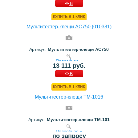
В
КОРЗИНУ
КУПИТЬ В 1 КЛИК
Мультитестер-клещи AC750 (010381)
Артикул:
Мультитестер-клещи AC750
Подробнее »
13 111 руб.
В
КОРЗИНУ
КУПИТЬ В 1 КЛИК
Мультитестер-клещи TM-1016
Артикул:
Мультитестер-клещи TM-101
Подробнее »
по запросу