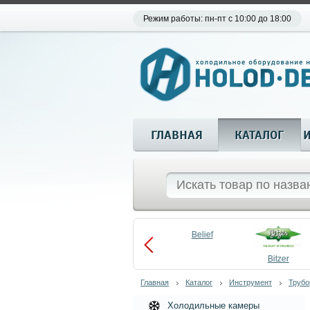
Режим работы: пн-пт с 10:00 до 18:00
ГЛАВНАЯ
КАТАЛОГ
Aueem
Belief
aco
Becool
Bitzer
Главная
Каталог
Инструмент
Трубо
Холодильные камеры