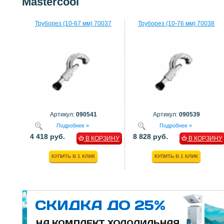
Mastercool
Труборез (10-67 мм) 70037
Труборез (10-76 мм) 70038
Артикул:
090541
Артикул:
090539
Подробнее »
Подробнее »
4 418 руб.
8 828 руб.
В КОРЗИНУ
В КОРЗИНУ
КУПИТЬ В 1 КЛИК
КУПИТЬ В 1 КЛИК