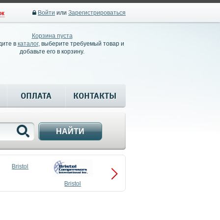
Войти
или
Зарегистрироваться
ок
Корзина пуста
дите в
каталог
, выберите требуемый товар и
добавьте его в корзину.
ОПЛАТА
КОНТАКТЫ
НАЙТИ
Bristol
Bristol
Compressors