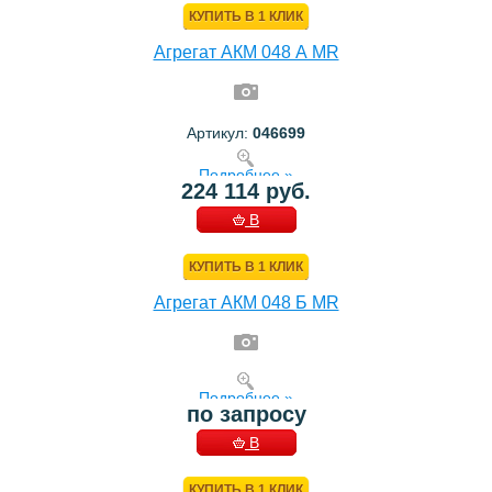
КУПИТЬ В 1 КЛИК
Агрегат АКМ 048 А MR
Артикул:
046699
Подробнее »
224 114 руб.
В
КОРЗИНУ
КУПИТЬ В 1 КЛИК
Агрегат АКМ 048 Б MR
Подробнее »
по запросу
В
КОРЗИНУ
КУПИТЬ В 1 КЛИК