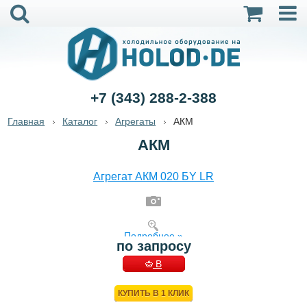
+7 (343) 288-2-388
Главная
Каталог
Агрегаты
АКМ
АКМ
Агрегат АКМ 020 БY LR
Подробнее »
по запросу
В
КОРЗИНУ
КУПИТЬ В 1 КЛИК