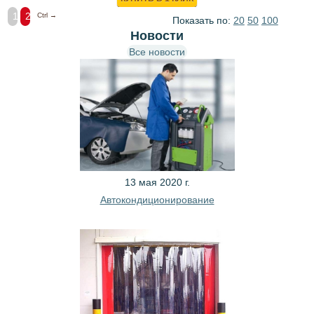
1
2
Ctrl →
Показать по:
20
50
100
Новости
Все новости
13 мая 2020 г.
Автокондиционирование