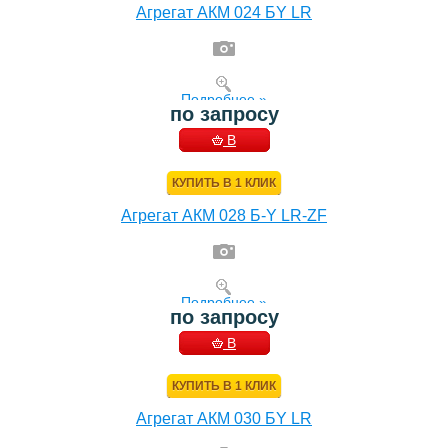
Агрегат АКМ 024 БY LR
Подробнее »
по запросу
В
КОРЗИНУ
КУПИТЬ В 1 КЛИК
Агрегат АКМ 028 Б-Y LR-ZF
Подробнее »
по запросу
В
КОРЗИНУ
КУПИТЬ В 1 КЛИК
Агрегат АКМ 030 БY LR