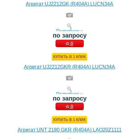
Агрегат UJ2212GK (R404A) LUCN34A
Подробнее »
по запросу
В
КОРЗИНУ
КУПИТЬ В 1 КЛИК
Агрегат UJ2212GKR (R404A) LUCN34A
Подробнее »
по запросу
В
КОРЗИНУ
КУПИТЬ В 1 КЛИК
Агрегат UNT 2180 GKR (R404A) LAO20Z1111