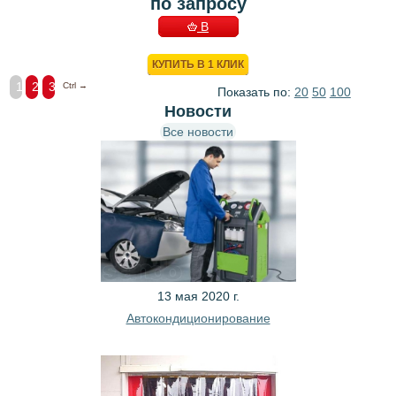
по запросу
В
КОРЗИНУ
КУПИТЬ В 1 КЛИК
1
2
3
Ctrl →
Показать по:
20
50
100
Новости
Все новости
13 мая 2020 г.
Автокондиционирование