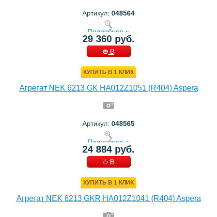
Артикул:
048564
Подробнее »
29 360 руб.
В
КОРЗИНУ
КУПИТЬ В 1 КЛИК
Агрегат NEK 6213 GK HA012Z1051 (R404) Aspera
Артикул:
048565
Подробнее »
24 884 руб.
В
КОРЗИНУ
КУПИТЬ В 1 КЛИК
Агрегат NEK 6213 GKR HA012Z1041 (R404) Aspera