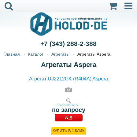
+7 (343) 288-2-388
Главная
Каталог
Агрегаты
Агрегаты Aspera
Агрегаты Aspera
Агрегат UJ2212GK (R404A) Aspera
Подробнее »
по запросу
В
КОРЗИНУ
КУПИТЬ В 1 КЛИК