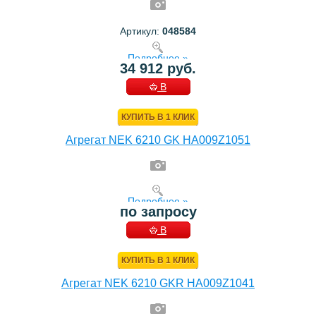
Артикул:
048584
Подробнее »
34 912 руб.
В
КОРЗИНУ
КУПИТЬ В 1 КЛИК
Агрегат NEK 6210 GK HA009Z1051
Подробнее »
по запросу
В
КОРЗИНУ
КУПИТЬ В 1 КЛИК
Агрегат NEK 6210 GKR HA009Z1041