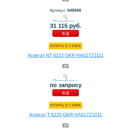
Артикул:
048566
Подробнее »
31 115 руб.
В
КОРЗИНУ
КУПИТЬ В 1 КЛИК
Агрегат NT 6222 GKR HA017Z1111
Подробнее »
по запросу
В
КОРЗИНУ
КУПИТЬ В 1 КЛИК
Агрегат T 6220 GKR HA017Z1011