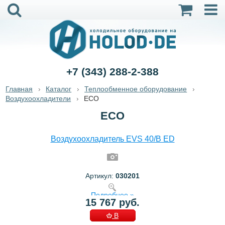
+7 (343) 288-2-388
Главная
Каталог
Теплообменное оборудование
Воздухоохладители
ECO
ECO
Воздухоохладитель EVS 40/B ED
Артикул:
030201
Подробнее »
15 767 руб.
В