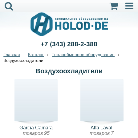
+7 (343) 288-2-388
Главная
Каталог
Теплообменное оборудование
Воздухоохладители
Воздухоохладители
Garcia Camara
Alfa Laval
товаров 95
товаров 7