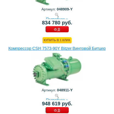
Артикул:
048909-Y
Подробнее »
834 780 руб.
В
КОРЗИНУ
КУПИТЬ В 1 КЛИК
Компрессор CSH 7573-90Y Bitzer Винтовой Битцер
Артикул:
048911-Y
Подробнее »
948 619 руб.
В