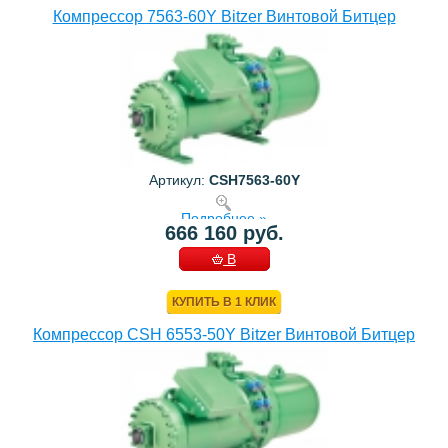
Компрессор 7563-60Y Bitzer Винтовой Битцер
Артикул:
CSH7563-60Y
Подробнее »
666 160 руб.
В
КОРЗИНУ
КУПИТЬ В 1 КЛИК
Компрессор CSH 6553-50Y Bitzer Винтовой Битцер