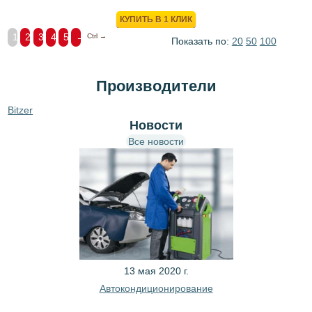
КОРЗИНУ
КУПИТЬ В 1 КЛИК
1
2
3
4
5
→
Ctrl →
Показать по:
20
50
100
Производители
Bitzer
Новости
Все новости
13 мая 2020 г.
Автокондиционирование