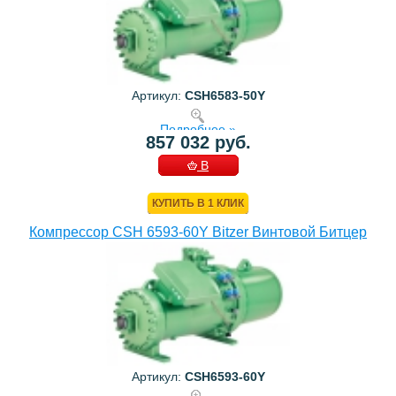
Артикул:
CSH6583-50Y
Подробнее »
857 032 руб.
В
КОРЗИНУ
КУПИТЬ В 1 КЛИК
Компрессор CSH 6593-60Y Bitzer Винтовой Битцер
Артикул:
CSH6593-60Y