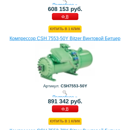
Подробнее »
608 153 руб.
В
КОРЗИНУ
КУПИТЬ В 1 КЛИК
Компрессор CSH 7553-50Y Bitzer Винтовой Битцер
Артикул:
CSH7553-50Y
Подробнее »
891 342 руб.
В
КОРЗИНУ
КУПИТЬ В 1 КЛИК