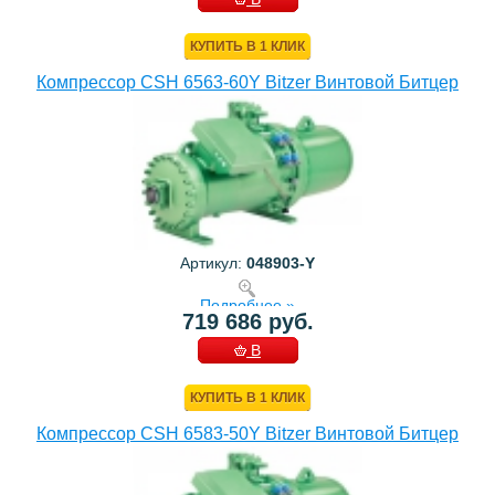
КОРЗИНУ
КУПИТЬ В 1 КЛИК
Компрессор CSH 6563-60Y Bitzer Винтовой Битцер
Артикул:
048903-Y
Подробнее »
719 686 руб.
В
КОРЗИНУ
КУПИТЬ В 1 КЛИК
Компрессор CSH 6583-50Y Bitzer Винтовой Битцер