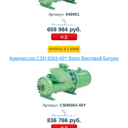
Артикул:
048901
Подробнее »
659 984 руб.
В
КОРЗИНУ
КУПИТЬ В 1 КЛИК
Компрессор CSH 6563-40Y Bitzer Винтовой Битцер
Артикул:
CSH6563-40Y
Подробнее »
836 766 руб.
В