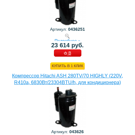
Артикул:
0436251
Подробнее »
23 614 руб.
В
КОРЗИНУ
КУПИТЬ В 1 КЛИК
Компрессор Hitachi ASH 280TV/70 HIGHLY (220V,
R410a, 6830Вт/23304BTU/h, для кондиционера)
Артикул:
043626