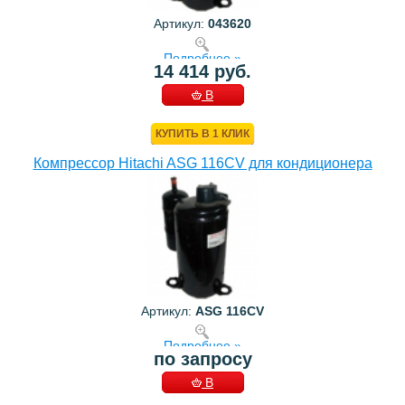
Артикул:
043620
Подробнее »
14 414 руб.
В
КОРЗИНУ
КУПИТЬ В 1 КЛИК
Компрессор Hitachi ASG 116CV для кондиционера
Артикул:
ASG 116CV
Подробнее »
по запросу
В
КОРЗИНУ