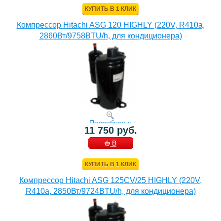
КУПИТЬ В 1 КЛИК
Компрессор Hitachi ASG 120 HIGHLY (220V, R410a,
2860Вт/9758BTU/h, для кондиционера)
Подробнее »
11 750 руб.
В
КОРЗИНУ
КУПИТЬ В 1 КЛИК
Компрессор Hitachi ASG 125CV/25 HIGHLY (220V,
R410a, 2850Вт/9724BTU/h, для кондиционера)