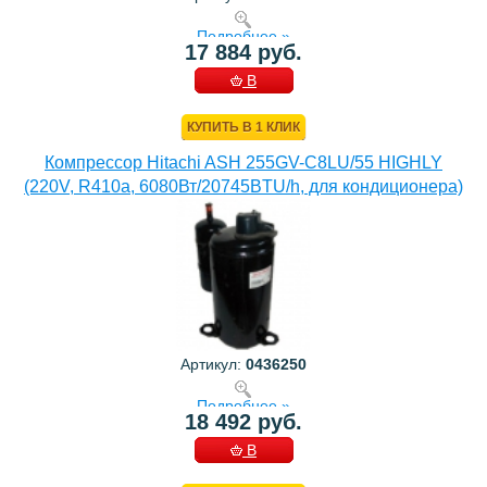
Подробнее »
17 884 руб.
В
КОРЗИНУ
КУПИТЬ В 1 КЛИК
Компрессор Hitachi ASH 255GV-C8LU/55 HIGHLY
(220V, R410a, 6080Вт/20745BTU/h, для кондиционера)
Артикул:
0436250
Подробнее »
18 492 руб.
В
КОРЗИНУ