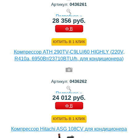
Артикул:
0436261
Подробнее »
28 356 руб.
В
КОРЗИНУ
КУПИТЬ В 1 КЛИК
Компрессор ATH 290TV-C9LU/60 HIGHLY (220V,
R410a, 6950Вт/23710BTU/h, для кондиционера)
Артикул:
0436262
Подробнее »
24 012 руб.
В
КОРЗИНУ
КУПИТЬ В 1 КЛИК
Компрессор Hitachi ASG 108CV для кондиционера