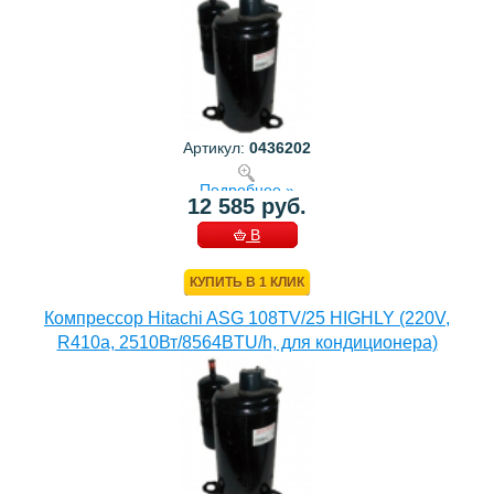
Артикул:
0436202
Подробнее »
12 585 руб.
В
КОРЗИНУ
КУПИТЬ В 1 КЛИК
Компрессор Hitachi ASG 108TV/25 HIGHLY (220V,
R410a, 2510Вт/8564BTU/h, для кондиционера)