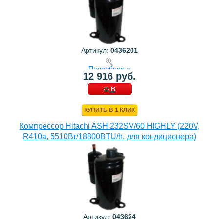
Артикул:
0436201
Подробнее »
12 916 руб.
В
КОРЗИНУ
КУПИТЬ В 1 КЛИК
Компрессор Hitachi ASH 232SV/60 HIGHLY (220V,
R410a, 5510Вт/18800BTU/h, для кондиционера)
Артикул:
043624