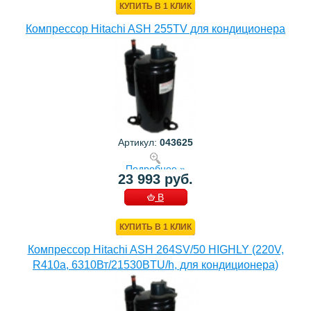
КУПИТЬ В 1 КЛИК
Компрессор Hitachi ASH 255TV для кондиционера
Артикул:
043625
Подробнее »
23 993 руб.
В
КОРЗИНУ
КУПИТЬ В 1 КЛИК
Компрессор Hitachi ASH 264SV/50 HIGHLY (220V,
R410a, 6310Вт/21530BTU/h, для кондиционера)