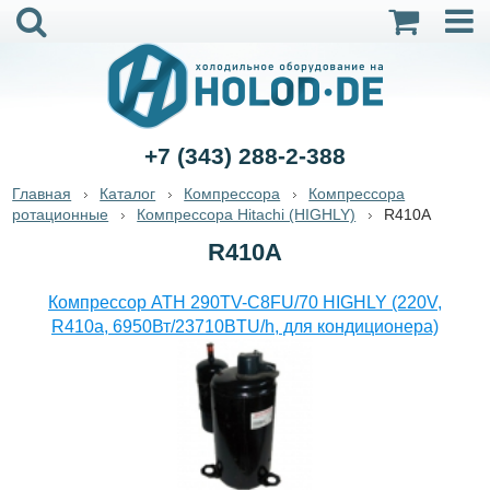
+7 (343) 288-2-388
Главная
Каталог
Компрессора
Компрессора
ротационные
Компрессора Hitachi (HIGHLY)
R410A
R410A
Компрессор ATH 290TV-C8FU/70 HIGHLY (220V,
R410a, 6950Вт/23710BTU/h, для кондиционера)