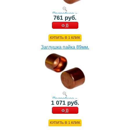
Подробнее »
761 руб.
В
КОРЗИНУ
КУПИТЬ В 1 КЛИК
Заглушка пайка 89мм.
Подробнее »
1 071 руб.
В
КОРЗИНУ
КУПИТЬ В 1 КЛИК