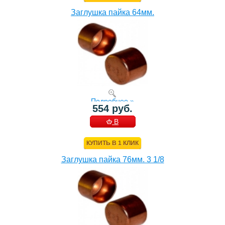
Заглушка пайка 64мм.
Подробнее »
554 руб.
В
КОРЗИНУ
КУПИТЬ В 1 КЛИК
Заглушка пайка 76мм. 3 1/8