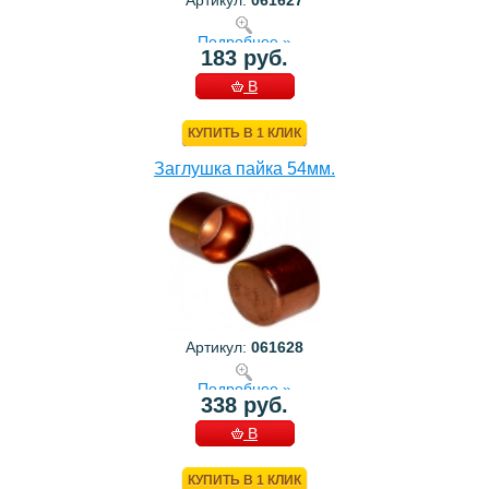
Артикул:
061627
Подробнее »
183 руб.
В
КОРЗИНУ
КУПИТЬ В 1 КЛИК
Заглушка пайка 54мм.
Артикул:
061628
Подробнее »
338 руб.
В
КОРЗИНУ
КУПИТЬ В 1 КЛИК