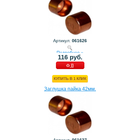
Артикул:
061626
Подробнее »
116 руб.
В
КОРЗИНУ
КУПИТЬ В 1 КЛИК
Заглушка пайка 42мм.