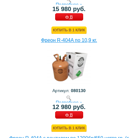
Подробнее »
15 980 руб.
В
КОРЗИНУ
КУПИТЬ В 1 КЛИК
Фреон R-404A по 10,9 кг.
Артикул:
080130
Подробнее »
12 980 руб.
В
КОРЗИНУ
КУПИТЬ В 1 КЛИК