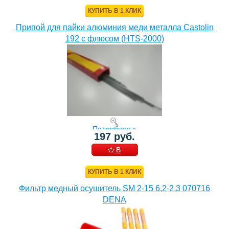
КОРЗИНУ
КУПИТЬ В 1 КЛИК
Припой для пайки алюминия меди металла Castolin
192 с флюсом (HTS-2000)
Подробнее »
197 руб.
В
КОРЗИНУ
КУПИТЬ В 1 КЛИК
Фильтр медный осушитель SM 2-15 6,2-2,3 070716
DENA