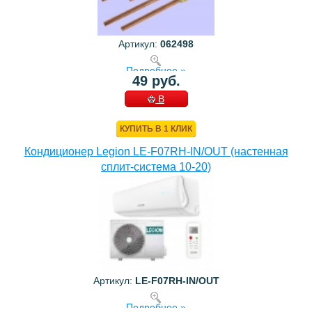
Артикул:
062498
Подробнее »
49 руб.
В
КОРЗИНУ
КУПИТЬ В 1 КЛИК
Кондиционер Legion LE-F07RH-IN/OUT (настенная
сплит-система 10-20)
Артикул:
LE-F07RH-IN/OUT
Подробнее »