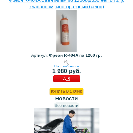
Фреон R-404A с вентилем по 1200бр/650 нетто гр. (с
клапанном, многоразовый балон)
Артикул:
Фреон R-404A по 1200 гр.
Подробнее »
1 980 руб.
В
КОРЗИНУ
КУПИТЬ В 1 КЛИК
Новости
Все новости