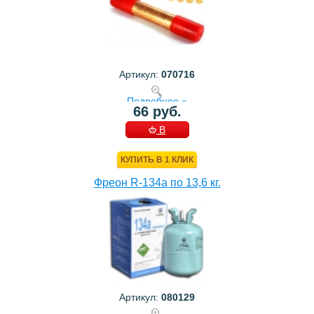
Артикул:
070716
Подробнее »
66 руб.
В
КОРЗИНУ
КУПИТЬ В 1 КЛИК
Фреон R-134a по 13,6 кг.
Артикул:
080129