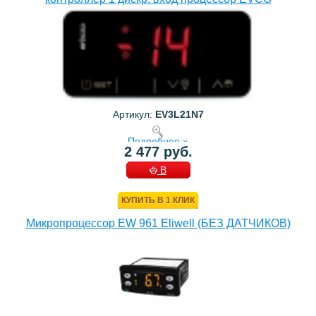
Артикул:
EV3L21N7
Подробнее »
2 477 руб.
В
КОРЗИНУ
КУПИТЬ В 1 КЛИК
Микропроцессор EW 961 Eliwell (БЕЗ ДАТЧИКОВ)