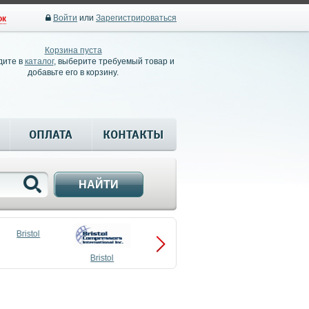
Войти
или
Зарегистрироваться
ок
Корзина пуста
дите в
каталог
, выберите требуемый товар и
добавьте его в корзину.
ОПЛАТА
КОНТАКТЫ
НАЙТИ
Bristol
Bristol
Compressors