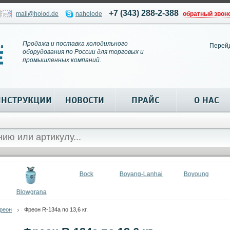
+7 (343) 288-2-388
mail@holod.de
naholode
обратный звон
Продажа и поставка холодильного
Перей
оборудования по России для торговых и
промышленных компаний.
ИНСТРУКЦИИ
НОВОСТИ
ПРАЙС
О НАС
Bock
Boyang-Lanhai
Boyoung
Blowgrana
реон
Фреон R-134a по 13,6 кг.