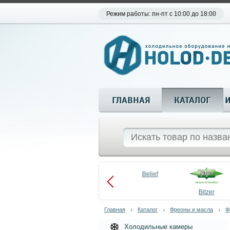
Режим работы: пн-пт с 10:00 до 18:00
ГЛАВНАЯ
КАТАЛОГ
Aueem
Belief
aco
Becool
Bitzer
Главная
Каталог
Фреоны и масла
Ф
Холодильные камеры