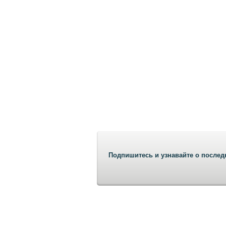
Подпишитесь и узнавайте о послед