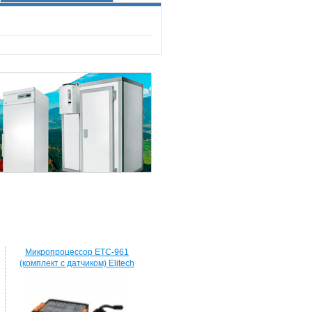
Микропроцессор ETC-961
(комплект c датчиком) Elitech