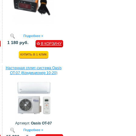
Подробнее »
1 180 руб.
В КОРЗИНУ
КУПИТЬ В 1 КЛИК
Настенная сплит-система Oasis
OT-07 (Кондиционер 10-20)
Артикул:
Oasis OT-07
Подробнее »