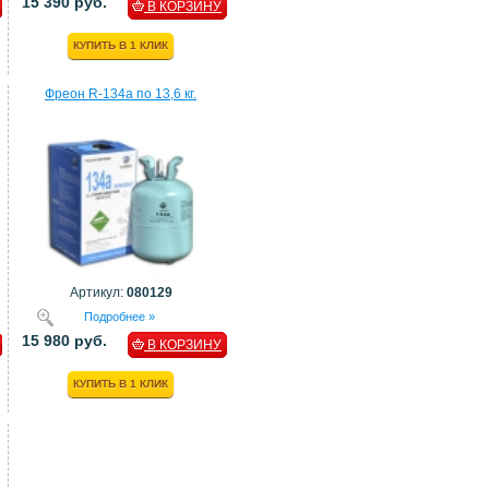
15 390 руб.
В КОРЗИНУ
КУПИТЬ В 1 КЛИК
Фреон R-134a по 13,6 кг.
Артикул:
080129
Подробнее »
15 980 руб.
В КОРЗИНУ
КУПИТЬ В 1 КЛИК