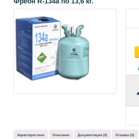
Фреон R-134a по 13,6 кг.
Характеристики
Описание
Документация (0)
Отзывы (0)