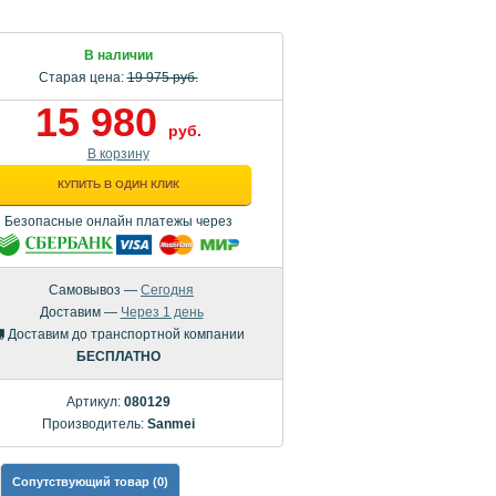
В наличии
Старая цена:
19 975 руб.
15 980
руб.
В корзину
КУПИТЬ В ОДИН КЛИК
Безопасные онлайн платежы через
Самовывоз —
Сегодня
Доставим —
Через 1 день
Доставим до транспортной компании
БЕСПЛАТНО
Артикул:
080129
Производитель:
Sanmei
Сопутствующий товар (0)