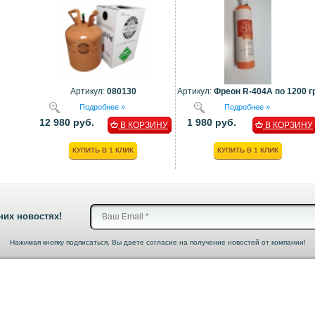
Артикул:
080130
Артикул:
Фреон R-404A по 1200 гр
Подробнее »
Подробнее »
12 980 руб.
1 980 руб.
В КОРЗИНУ
В КОРЗИНУ
КУПИТЬ В 1 КЛИК
КУПИТЬ В 1 КЛИК
них новостях!
Нажимая кнопку подписаться, Вы даете согласие на получение новостей от компании!