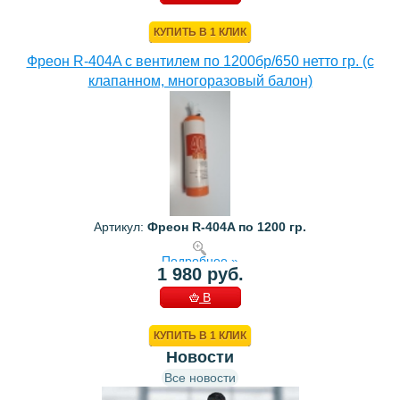
КОРЗИНУ
КУПИТЬ В 1 КЛИК
Фреон R-404A с вентилем по 1200бр/650 нетто гр. (с
клапанном, многоразовый балон)
Артикул:
Фреон R-404A по 1200 гр.
Подробнее »
1 980 руб.
В
КОРЗИНУ
КУПИТЬ В 1 КЛИК
Новости
Все новости