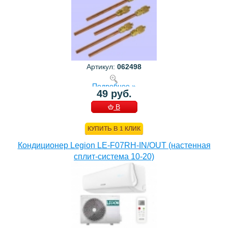
Артикул:
062498
Подробнее »
49 руб.
В
КОРЗИНУ
КУПИТЬ В 1 КЛИК
Кондиционер Legion LE-F07RH-IN/OUT (настенная
сплит-система 10-20)