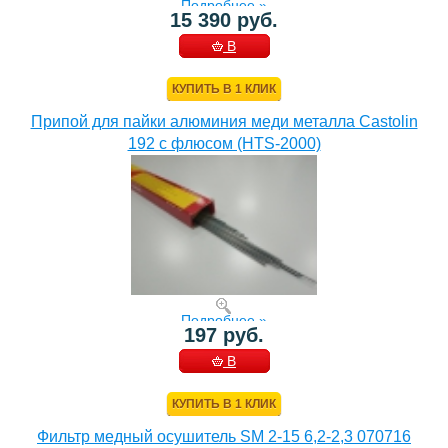
Подробнее »
15 390 руб.
В
КОРЗИНУ
КУПИТЬ В 1 КЛИК
Припой для пайки алюминия меди металла Castolin
192 с флюсом (HTS-2000)
Подробнее »
197 руб.
В
КОРЗИНУ
КУПИТЬ В 1 КЛИК
Фильтр медный осушитель SM 2-15 6,2-2,3 070716