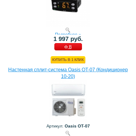
Подробнее »
1 997 руб.
В
КОРЗИНУ
КУПИТЬ В 1 КЛИК
Настенная сплит-система Oasis OT-07 (Кондиционер
10-20)
Артикул:
Oasis OT-07