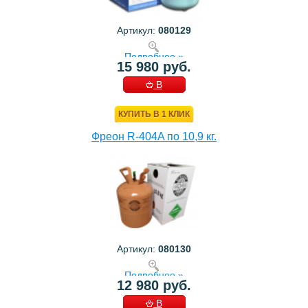
Артикул:
080129
Подробнее »
15 980 руб.
В
КОРЗИНУ
КУПИТЬ В 1 КЛИК
Фреон R-404A по 10,9 кг.
Артикул:
080130
Подробнее »
12 980 руб.
В