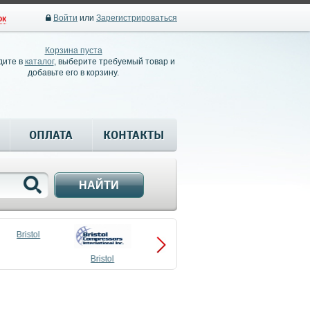
Войти
или
Зарегистрироваться
ок
Корзина пуста
дите в
каталог
, выберите требуемый товар и
добавьте его в корзину.
ОПЛАТА
КОНТАКТЫ
НАЙТИ
Bristol
Bristol
Compressors