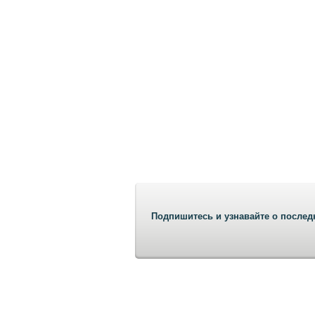
Подпишитесь и узнавайте о послед