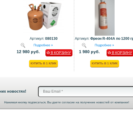
Артикул:
080130
Артикул:
Фреон R-404A по 1200 гр
Подробнее »
Подробнее »
12 980 руб.
1 980 руб.
В КОРЗИНУ
В КОРЗИНУ
КУПИТЬ В 1 КЛИК
КУПИТЬ В 1 КЛИК
них новостях!
Нажимая кнопку подписаться, Вы даете согласие на получение новостей от компании!