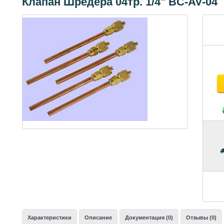
Клапан Шредера 04тр. 1/4" BC-AV-04
Характеристики
Описание
Документация (0)
Отзывы (0)