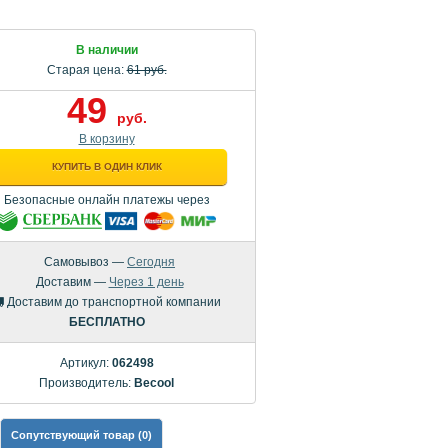
В наличии
Старая цена:
61 руб.
49
руб.
В корзину
КУПИТЬ В ОДИН КЛИК
Безопасные онлайн платежы через
Самовывоз —
Сегодня
Доставим —
Через 1 день
Доставим до транспортной компании
БЕСПЛАТНО
Артикул:
062498
Производитель:
Becool
Сопутствующий товар (0)