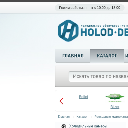
Режим работы: пн-пт с 10:00 до 18:00
ГЛАВНАЯ
КАТАЛОГ
Aueem
Belief
aco
Becool
Bitzer
Главная
Каталог
Расходные материалы
Холодильные камеры