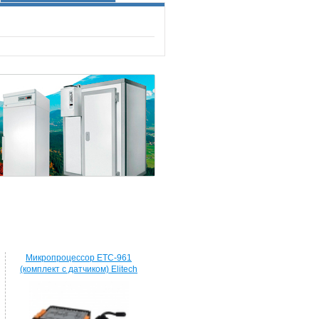
Микропроцессор ETC-961
(комплект c датчиком) Elitech