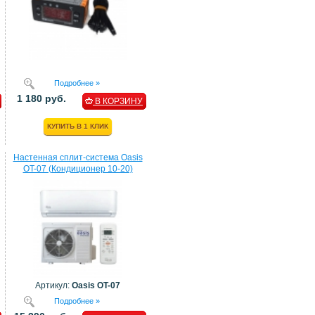
Подробнее »
1 180 руб.
В КОРЗИНУ
КУПИТЬ В 1 КЛИК
Настенная сплит-система Oasis
OT-07 (Кондиционер 10-20)
Артикул:
Oasis OT-07
Подробнее »