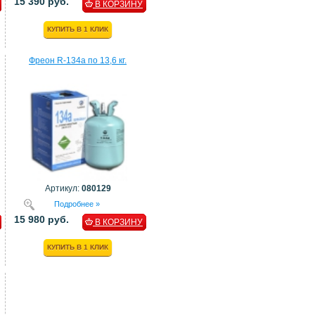
15 390 руб.
В КОРЗИНУ
КУПИТЬ В 1 КЛИК
Фреон R-134a по 13,6 кг.
Артикул:
080129
Подробнее »
15 980 руб.
В КОРЗИНУ
КУПИТЬ В 1 КЛИК