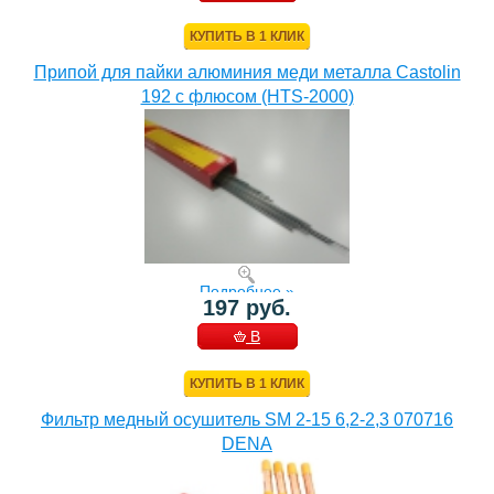
КОРЗИНУ
КУПИТЬ В 1 КЛИК
Припой для пайки алюминия меди металла Castolin
192 с флюсом (HTS-2000)
Подробнее »
197 руб.
В
КОРЗИНУ
КУПИТЬ В 1 КЛИК
Фильтр медный осушитель SM 2-15 6,2-2,3 070716
DENA