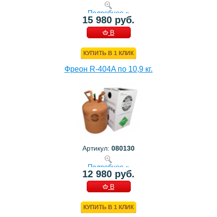
Подробнее »
15 980 руб.
В
КОРЗИНУ
КУПИТЬ В 1 КЛИК
Фреон R-404A по 10,9 кг.
Артикул:
080130
Подробнее »
12 980 руб.
В
КОРЗИНУ
КУПИТЬ В 1 КЛИК