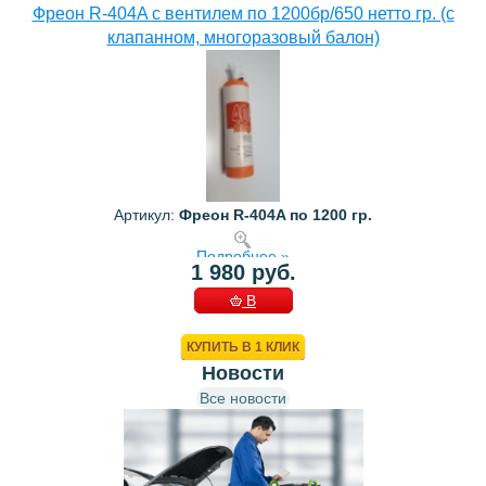
Фреон R-404A с вентилем по 1200бр/650 нетто гр. (с
клапанном, многоразовый балон)
Артикул:
Фреон R-404A по 1200 гр.
Подробнее »
1 980 руб.
В
КОРЗИНУ
КУПИТЬ В 1 КЛИК
Новости
Все новости