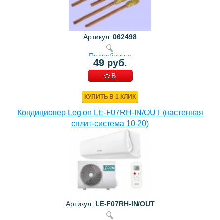
Артикул:
062498
Подробнее »
49 руб.
В
КОРЗИНУ
КУПИТЬ В 1 КЛИК
Кондиционер Legion LE-F07RH-IN/OUT (настенная
сплит-система 10-20)
Артикул:
LE-F07RH-IN/OUT