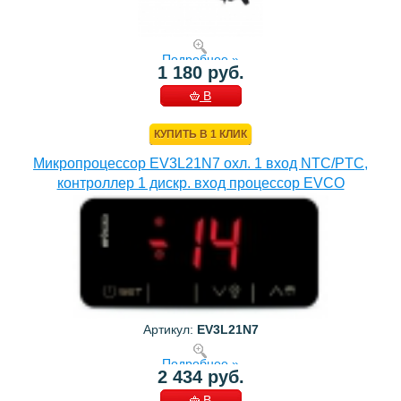
Подробнее »
1 180 руб.
В
КОРЗИНУ
КУПИТЬ В 1 КЛИК
Микропроцессор EV3L21N7 охл. 1 вход NTC/PTC,
контроллер 1 дискр. вход процессор EVCO
Артикул:
EV3L21N7
Подробнее »
2 434 руб.
В