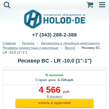
+7 (343) 288-2-388
Главная
Каталог
Автоматика и линейные компоненты
Ресиверы жидкостные и масляные
Becool
Ресивер BC -
LR -10,0 (1"-1")
Ресивер BC - LR -10,0 (1"-1")
В наличии
Старая цена:
5 708 руб.
4 566
руб.
В корзину
КУПИТЬ В ОДИН КЛИК