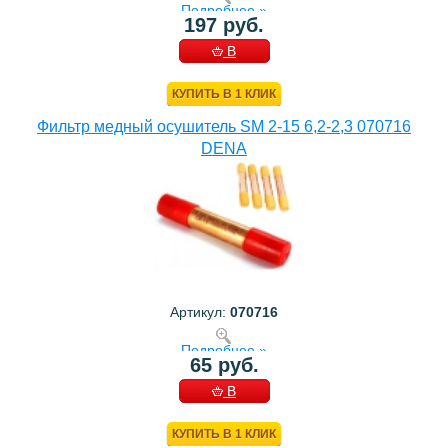
Подробнее »
197 руб.
В
КОРЗИНУ
КУПИТЬ В 1 КЛИК
Фильтр медный осушитель SM 2-15 6,2-2,3 070716
DENA
Артикул:
070716
Подробнее »
65 руб.
В
КОРЗИНУ
КУПИТЬ В 1 КЛИК