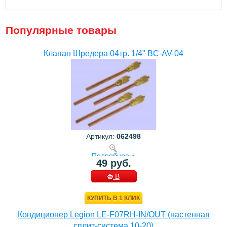
Популярные товары
Клапан Шредера 04тр. 1/4" BC-AV-04
Артикул:
062498
Подробнее »
49 руб.
В
КОРЗИНУ
КУПИТЬ В 1 КЛИК
Кондиционер Legion LE-F07RH-IN/OUT (настенная
сплит-система 10-20)