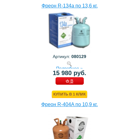
Фреон R-134a по 13,6 кг.
Артикул:
080129
Подробнее »
15 980 руб.
В
КОРЗИНУ
КУПИТЬ В 1 КЛИК
Фреон R-404A по 10,9 кг.