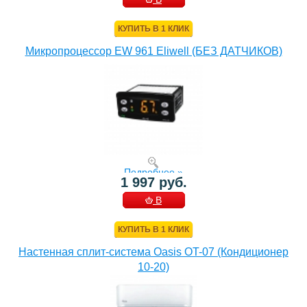
КОРЗИНУ
КУПИТЬ В 1 КЛИК
Микропроцессор EW 961 Eliwell (БЕЗ ДАТЧИКОВ)
Подробнее »
1 997 руб.
В
КОРЗИНУ
КУПИТЬ В 1 КЛИК
Настенная сплит-система Oasis OT-07 (Кондиционер
10-20)