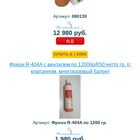
Артикул:
080130
Подробнее »
12 980 руб.
В
КОРЗИНУ
КУПИТЬ В 1 КЛИК
Фреон R-404A с вентилем по 1200бр/650 нетто гр. (с
клапанном, многоразовый балон)
Артикул:
Фреон R-404A по 1200 гр.
Подробнее »
1 980 руб.