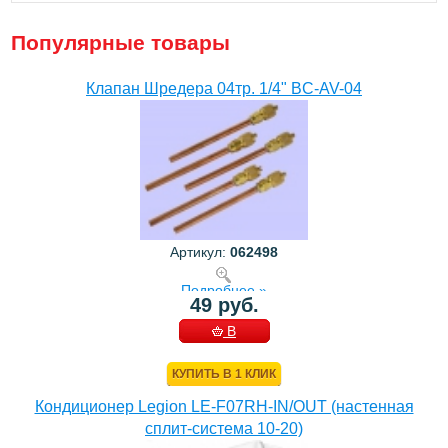
Популярные товары
Клапан Шредера 04тр. 1/4" BC-AV-04
Артикул:
062498
Подробнее »
49 руб.
В
КОРЗИНУ
КУПИТЬ В 1 КЛИК
Кондиционер Legion LE-F07RH-IN/OUT (настенная
сплит-система 10-20)