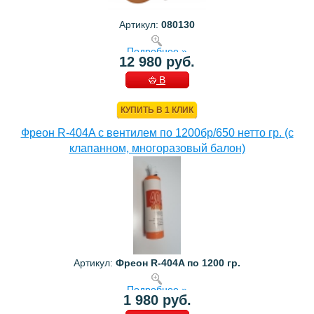
Артикул:
080130
Подробнее »
12 980 руб.
В
КОРЗИНУ
КУПИТЬ В 1 КЛИК
Фреон R-404A с вентилем по 1200бр/650 нетто гр. (с
клапанном, многоразовый балон)
Артикул:
Фреон R-404A по 1200 гр.
Подробнее »
1 980 руб.