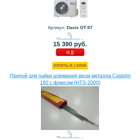
Артикул:
Oasis OT-07
Подробнее »
15 390 руб.
В
КОРЗИНУ
КУПИТЬ В 1 КЛИК
Припой для пайки алюминия меди металла Castolin
192 с флюсом (HTS-2000)
Подробнее »