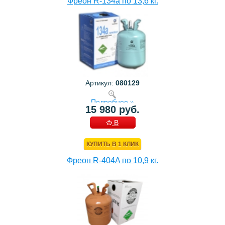
Фреон R-134a по 13,6 кг.
Артикул:
080129
Подробнее »
15 980 руб.
В
КОРЗИНУ
КУПИТЬ В 1 КЛИК
Фреон R-404A по 10,9 кг.