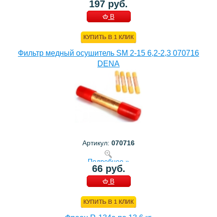
197 руб.
В
КОРЗИНУ
КУПИТЬ В 1 КЛИК
Фильтр медный осушитель SM 2-15 6,2-2,3 070716
DENA
Артикул:
070716
Подробнее »
66 руб.
В
КОРЗИНУ
КУПИТЬ В 1 КЛИК