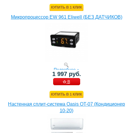
КОРЗИНУ
КУПИТЬ В 1 КЛИК
Микропроцессор EW 961 Eliwell (БЕЗ ДАТЧИКОВ)
Подробнее »
1 997 руб.
В
КОРЗИНУ
КУПИТЬ В 1 КЛИК
Настенная сплит-система Oasis OT-07 (Кондиционер
10-20)