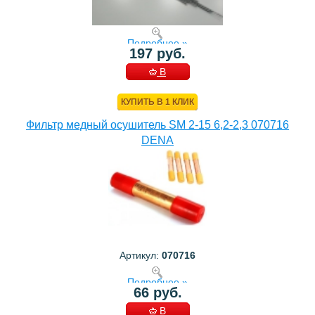
Подробнее »
197 руб.
В
КОРЗИНУ
КУПИТЬ В 1 КЛИК
Фильтр медный осушитель SM 2-15 6,2-2,3 070716
DENA
Артикул:
070716
Подробнее »
66 руб.
В