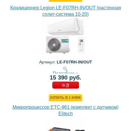
Кондиционер Legion LE-F07RH-IN/OUT (настенная
сплит-система 10-20)
Артикул:
LE-F07RH-IN/OUT
Подробнее »
15 390 руб.
В
КОРЗИНУ
КУПИТЬ В 1 КЛИК
Микропроцессор ETC-961 (комплект c датчиком)
Elitech