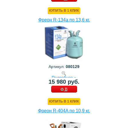
КОРЗИНУ
КУПИТЬ В 1 КЛИК
Фреон R-134a по 13,6 кг.
Артикул:
080129
Подробнее »
15 980 руб.
В
КОРЗИНУ
КУПИТЬ В 1 КЛИК
Фреон R-404A по 10,9 кг.