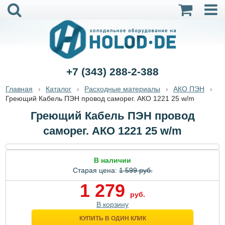
+7 (343) 288-2-388
Главная
Каталог
Расходные материалы
АКО ПЭН
Греющий Кабель ПЭН провод саморег. АКО 1221 25 w/m
Греющий Кабель ПЭН провод
саморег. АКО 1221 25 w/m
В наличии
Старая цена:
1 599 руб.
1 279
руб.
В корзину
КУПИТЬ В ОДИН КЛИК