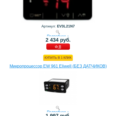
Артикул:
EV3L21N7
Подробнее »
2 434 руб.
В
КОРЗИНУ
КУПИТЬ В 1 КЛИК
Микропроцессор EW 961 Eliwell (БЕЗ ДАТЧИКОВ)
Подробнее »
1 997 руб.