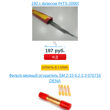
192 с флюсом (HTS-2000)
Подробнее »
197 руб.
В
КОРЗИНУ
КУПИТЬ В 1 КЛИК
Фильтр медный осушитель SM 2-15 6,2-2,3 070716
DENA