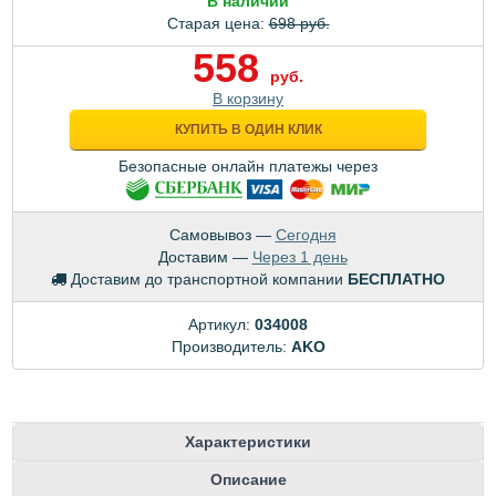
В наличии
Старая цена:
698 руб.
558
руб.
В корзину
КУПИТЬ В ОДИН КЛИК
Безопасные онлайн платежы через
Самовывоз —
Сегодня
Доставим —
Через 1 день
Доставим до транспортной компании
БЕСПЛАТНО
Артикул:
034008
Производитель:
AKO
Характеристики
Описание