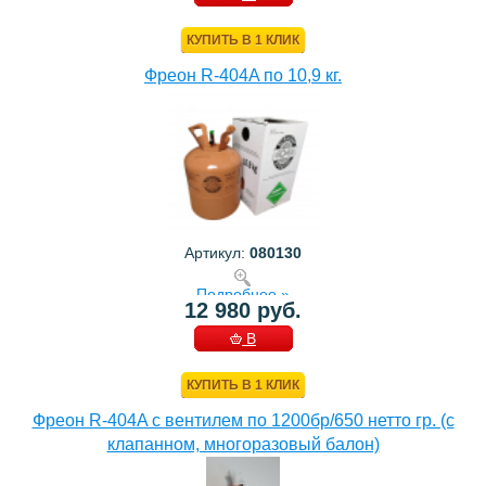
КОРЗИНУ
КУПИТЬ В 1 КЛИК
Фреон R-404A по 10,9 кг.
Артикул:
080130
Подробнее »
12 980 руб.
В
КОРЗИНУ
КУПИТЬ В 1 КЛИК
Фреон R-404A с вентилем по 1200бр/650 нетто гр. (с
клапанном, многоразовый балон)