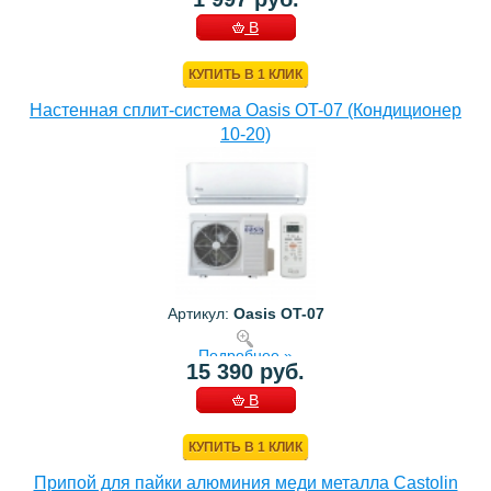
В
КОРЗИНУ
КУПИТЬ В 1 КЛИК
Настенная сплит-система Oasis OT-07 (Кондиционер
10-20)
Артикул:
Oasis OT-07
Подробнее »
15 390 руб.
В
КОРЗИНУ
КУПИТЬ В 1 КЛИК
Припой для пайки алюминия меди металла Castolin