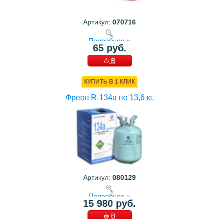
Артикул:
070716
Подробнее »
65 руб.
В
КОРЗИНУ
КУПИТЬ В 1 КЛИК
Фреон R-134a по 13,6 кг.
Артикул:
080129
Подробнее »
15 980 руб.
В