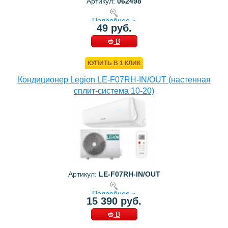
Артикул:
062498
Подробнее »
49 руб.
В
КОРЗИНУ
КУПИТЬ В 1 КЛИК
Кондиционер Legion LE-F07RH-IN/OUT (настенная
сплит-система 10-20)
Артикул:
LE-F07RH-IN/OUT
Подробнее »
15 390 руб.
В
КОРЗИНУ