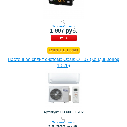
Подробнее »
1 997 руб.
В
КОРЗИНУ
КУПИТЬ В 1 КЛИК
Настенная сплит-система Oasis OT-07 (Кондиционер
10-20)
Артикул:
Oasis OT-07
Подробнее »