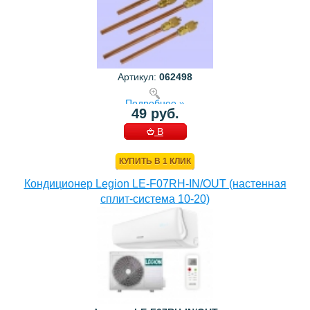
Артикул:
062498
Подробнее »
49 руб.
В
КОРЗИНУ
КУПИТЬ В 1 КЛИК
Кондиционер Legion LE-F07RH-IN/OUT (настенная
сплит-система 10-20)