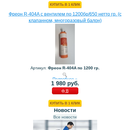
КУПИТЬ В 1 КЛИК
Фреон R-404A с вентилем по 1200бр/650 нетто гр. (с
клапанном, многоразовый балон)
Артикул:
Фреон R-404A по 1200 гр.
Подробнее »
1 980 руб.
В
КОРЗИНУ
КУПИТЬ В 1 КЛИК
Новости
Все новости