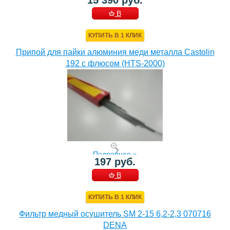
15 390 руб.
В
КОРЗИНУ
КУПИТЬ В 1 КЛИК
Припой для пайки алюминия меди металла Castolin
192 с флюсом (HTS-2000)
Подробнее »
197 руб.
В
КОРЗИНУ
КУПИТЬ В 1 КЛИК
Фильтр медный осушитель SM 2-15 6,2-2,3 070716
DENA