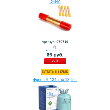
DENA
Артикул:
070716
Подробнее »
66 руб.
В
КОРЗИНУ
КУПИТЬ В 1 КЛИК
Фреон R-134a по 13,6 кг.