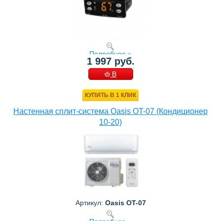
Подробнее »
1 997 руб.
В
КОРЗИНУ
КУПИТЬ В 1 КЛИК
Настенная сплит-система Oasis OT-07 (Кондиционер
10-20)
Артикул:
Oasis OT-07