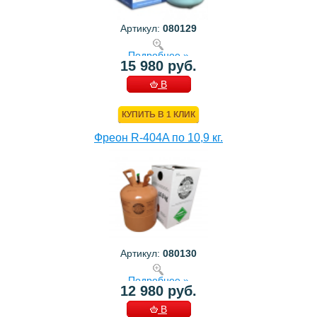
Артикул:
080129
Подробнее »
15 980 руб.
В
КОРЗИНУ
КУПИТЬ В 1 КЛИК
Фреон R-404A по 10,9 кг.
Артикул:
080130
Подробнее »
12 980 руб.
В