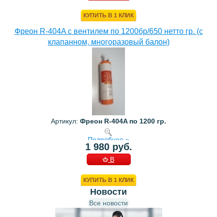
КОРЗИНУ
КУПИТЬ В 1 КЛИК
Фреон R-404A с вентилем по 1200бр/650 нетто гр. (с
клапанном, многоразовый балон)
Артикул:
Фреон R-404A по 1200 гр.
Подробнее »
1 980 руб.
В
КОРЗИНУ
КУПИТЬ В 1 КЛИК
Новости
Все новости