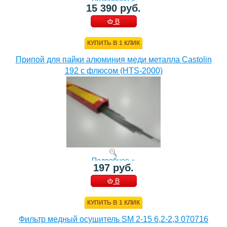
Подробнее »
15 390 руб.
В
КОРЗИНУ
КУПИТЬ В 1 КЛИК
Припой для пайки алюминия меди металла Castolin
192 с флюсом (HTS-2000)
Подробнее »
197 руб.
В
КОРЗИНУ
КУПИТЬ В 1 КЛИК
Фильтр медный осушитель SM 2-15 6,2-2,3 070716