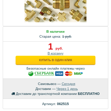
В наличии
Старая цена:
1 руб.
1
руб.
В корзину
КУПИТЬ В ОДИН КЛИК
Безопасные онлайн платежы через
Самовывоз —
Сегодня
Доставим —
Через 1 день
Доставим до транспортной компании
БЕСПЛАТНО
Артикул:
062515