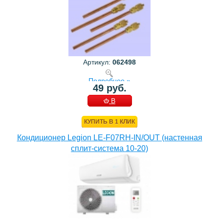
Артикул:
062498
Подробнее »
49 руб.
В
КОРЗИНУ
КУПИТЬ В 1 КЛИК
Кондиционер Legion LE-F07RH-IN/OUT (настенная
сплит-система 10-20)