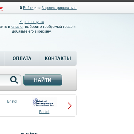
Войти
или
Зарегистрироваться
ок
Корзина пуста
дите в
каталог
, выберите требуемый товар и
добавьте его в корзину.
ОПЛАТА
КОНТАКТЫ
НАЙТИ
Bristol
Bristol
Compressors