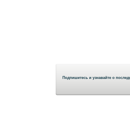
Подпишитесь и узнавайте о послед