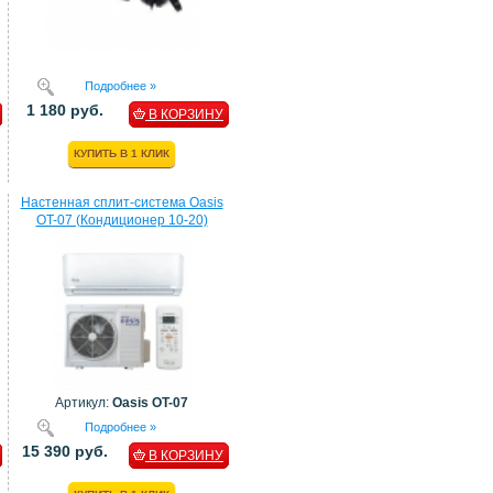
Подробнее »
1 180 руб.
В КОРЗИНУ
КУПИТЬ В 1 КЛИК
Настенная сплит-система Oasis
OT-07 (Кондиционер 10-20)
Артикул:
Oasis OT-07
Подробнее »
15 390 руб.
В КОРЗИНУ