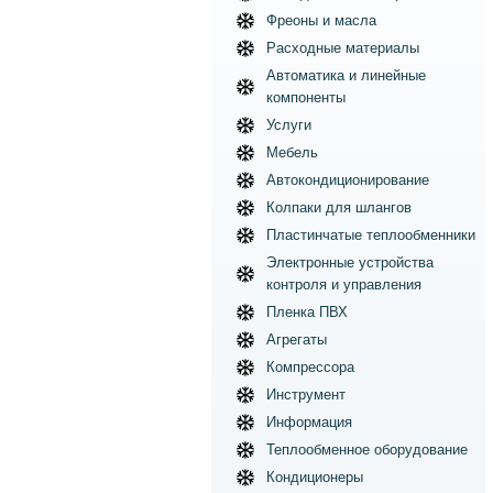
Фреоны и масла
Расходные материалы
Автоматика и линейные
компоненты
Услуги
Мебель
Автокондиционирование
Колпаки для шлангов
Пластинчатые теплообменники
Электронные устройства
контроля и управления
Пленка ПВХ
Агрегаты
Компрессора
Инструмент
Информация
Теплообменное оборудование
Кондиционеры