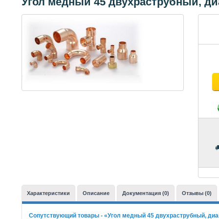
Угол медный 45 двухраструбный, диа
Характеристики
Описание
Документация (0)
Отзывы (0)
Сопутствующий товары - «Угол медный 45 двухраструбный, диам