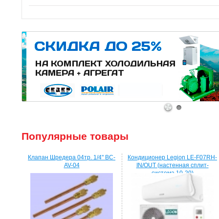
1
2
Популярные товары
Клапан Шредера 04тр. 1/4" BC-
Кондиционер Legion LE-F07RH-
AV-04
IN/OUT (настенная сплит-
система 10-20)