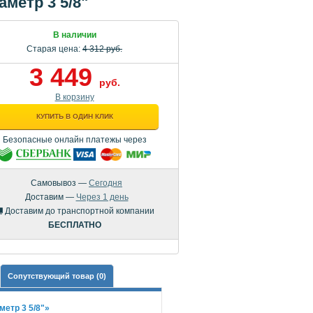
метр 3 5/8"
В наличии
Старая цена:
4 312 руб.
3 449
руб.
В корзину
КУПИТЬ В ОДИН КЛИК
Безопасные онлайн платежы через
Самовывоз —
Сегодня
Доставим —
Через 1 день
Доставим до транспортной компании
БЕСПЛАТНО
Сопутствующий товар (0)
етр 3 5/8"»