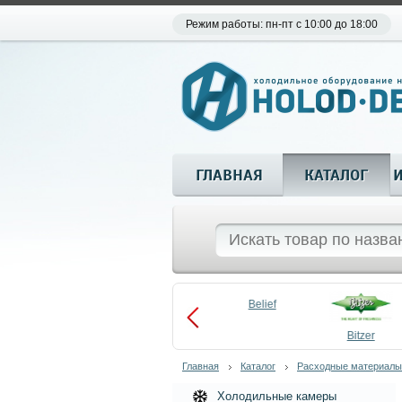
Режим работы: пн-пт с 10:00 до 18:00
ГЛАВНАЯ
КАТАЛОГ
Aueem
Belief
aco
Becool
Bitzer
Главная
Каталог
Расходные материалы
Холодильные камеры