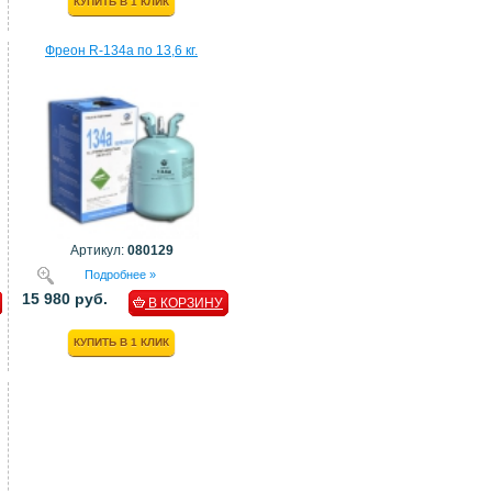
КУПИТЬ В 1 КЛИК
Фреон R-134a по 13,6 кг.
Артикул:
080129
Подробнее »
15 980 руб.
В КОРЗИНУ
КУПИТЬ В 1 КЛИК