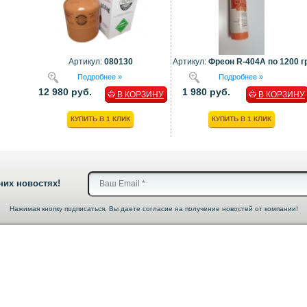
Артикул:
080130
Артикул:
Фреон R-404A по 1200 гр
Подробнее »
Подробнее »
12 980 руб.
1 980 руб.
В КОРЗИНУ
В КОРЗИНУ
КУПИТЬ В 1 КЛИК
КУПИТЬ В 1 КЛИК
них новостях!
Нажимая кнопку подписаться, Вы даете согласие на получение новостей от компании!