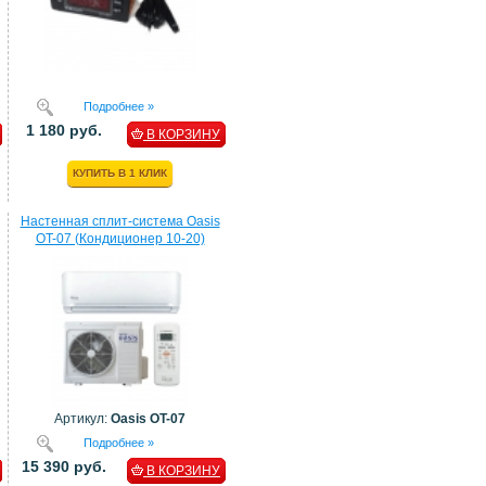
Подробнее »
1 180 руб.
В КОРЗИНУ
КУПИТЬ В 1 КЛИК
Настенная сплит-система Oasis
OT-07 (Кондиционер 10-20)
Артикул:
Oasis OT-07
Подробнее »
15 390 руб.
В КОРЗИНУ