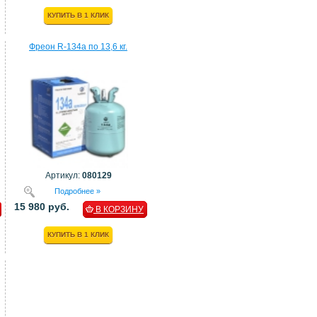
КУПИТЬ В 1 КЛИК
Фреон R-134a по 13,6 кг.
Артикул:
080129
Подробнее »
15 980 руб.
В КОРЗИНУ
КУПИТЬ В 1 КЛИК