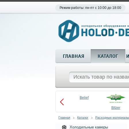
Режим работы: пн-пт с 10:00 до 18:00
ГЛАВНАЯ
КАТАЛОГ
Aueem
Belief
aco
Becool
Bitzer
Главная
Каталог
Расходные материалы
Холодильные камеры