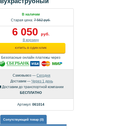
 двухраструбный
В наличии
Старая цена:
7 562 руб.
6 050
руб.
В корзину
КУПИТЬ В ОДИН КЛИК
Безопасные онлайн платежы через
Самовывоз —
Сегодня
Доставим —
Через 1 день
Доставим до транспортной компании
БЕСПЛАТНО
Артикул:
061014
Сопутствующий товар (0)