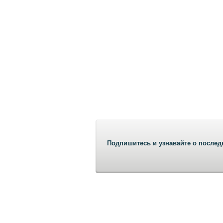
Подпишитесь и узнавайте о послед