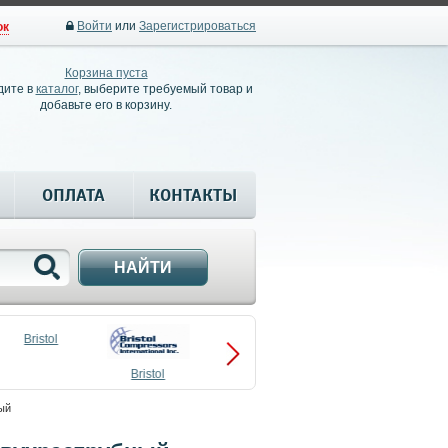
Войти
или
Зарегистрироваться
ок
Корзина пуста
дите в
каталог
, выберите требуемый товар и
добавьте его в корзину.
ОПЛАТА
КОНТАКТЫ
НАЙТИ
Bristol
Bristol
Compressors
ый