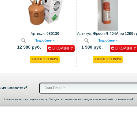
Артикул:
080130
Артикул:
Фреон R-404A по 1200 гр
Подробнее »
Подробнее »
12 980 руб.
1 980 руб.
В КОРЗИНУ
В КОРЗИНУ
КУПИТЬ В 1 КЛИК
КУПИТЬ В 1 КЛИК
них новостях!
Нажимая кнопку подписаться, Вы даете согласие на получение новостей от компании!