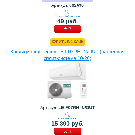
Артикул:
062498
Подробнее »
49 руб.
В
КОРЗИНУ
КУПИТЬ В 1 КЛИК
Кондиционер Legion LE-F07RH-IN/OUT (настенная
сплит-система 10-20)
Артикул:
LE-F07RH-IN/OUT
Подробнее »
15 390 руб.
В