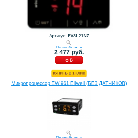
Артикул:
EV3L21N7
Подробнее »
2 477 руб.
В
КОРЗИНУ
КУПИТЬ В 1 КЛИК
Микропроцессор EW 961 Eliwell (БЕЗ ДАТЧИКОВ)
Подробнее »