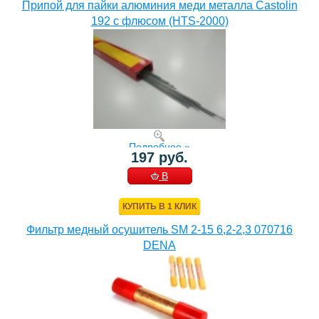
Припой для пайки алюминия меди металла Castolin
192 с флюсом (HTS-2000)
Подробнее »
197 руб.
В
КОРЗИНУ
КУПИТЬ В 1 КЛИК
Фильтр медный осушитель SM 2-15 6,2-2,3 070716
DENA