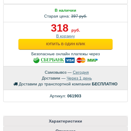
В наличии
Старая цена:
397 руб.
318
руб.
В корзину
КУПИТЬ В ОДИН КЛИК
Безопасные онлайн платежы через
Самовывоз —
Сегодня
Доставим —
Через 1 день
Доставим до транспортной компании
БЕСПЛАТНО
Артикул:
061903
Характеристики
Описание