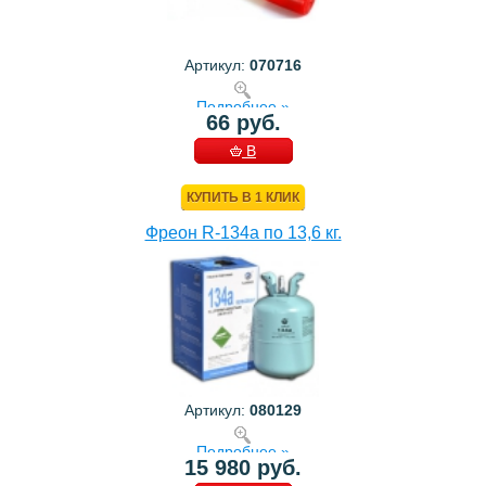
Артикул:
070716
Подробнее »
66 руб.
В
КОРЗИНУ
КУПИТЬ В 1 КЛИК
Фреон R-134a по 13,6 кг.
Артикул:
080129
Подробнее »
15 980 руб.