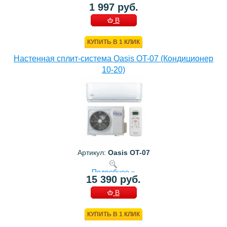
1 997 руб.
В
КОРЗИНУ
КУПИТЬ В 1 КЛИК
Настенная сплит-система Oasis OT-07 (Кондиционер
10-20)
Артикул:
Oasis OT-07
Подробнее »
15 390 руб.
В
КОРЗИНУ
КУПИТЬ В 1 КЛИК