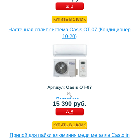
В
КОРЗИНУ
КУПИТЬ В 1 КЛИК
Настенная сплит-система Oasis OT-07 (Кондиционер
10-20)
Артикул:
Oasis OT-07
Подробнее »
15 390 руб.
В
КОРЗИНУ
КУПИТЬ В 1 КЛИК
Припой для пайки алюминия меди металла Castolin