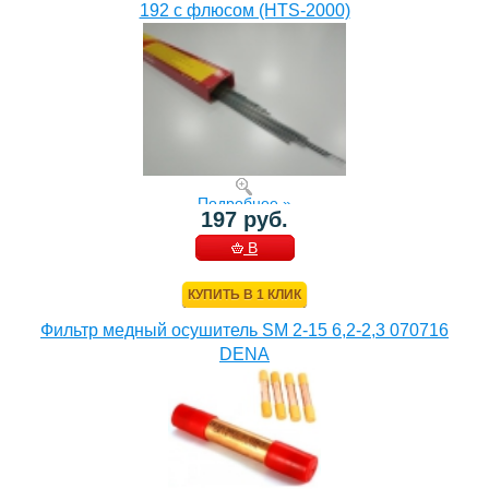
192 с флюсом (HTS-2000)
Подробнее »
197 руб.
В
КОРЗИНУ
КУПИТЬ В 1 КЛИК
Фильтр медный осушитель SM 2-15 6,2-2,3 070716
DENA