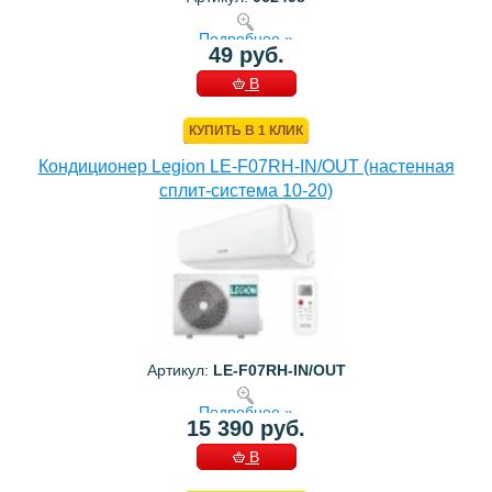
Подробнее »
49 руб.
В
КОРЗИНУ
КУПИТЬ В 1 КЛИК
Кондиционер Legion LE-F07RH-IN/OUT (настенная
сплит-система 10-20)
Артикул:
LE-F07RH-IN/OUT
Подробнее »
15 390 руб.
В
КОРЗИНУ