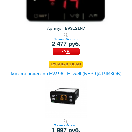
Артикул:
EV3L21N7
Подробнее »
2 477 руб.
В
КОРЗИНУ
КУПИТЬ В 1 КЛИК
Микропроцессор EW 961 Eliwell (БЕЗ ДАТЧИКОВ)
Подробнее »
1 997 руб.