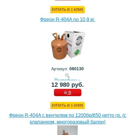
КОРЗИНУ
КУПИТЬ В 1 КЛИК
Фреон R-404A по 10,9 кг.
Артикул:
080130
Подробнее »
12 980 руб.
В
КОРЗИНУ
КУПИТЬ В 1 КЛИК
Фреон R-404A с вентилем по 1200бр/650 нетто гр. (с
клапанном, многоразовый балон)