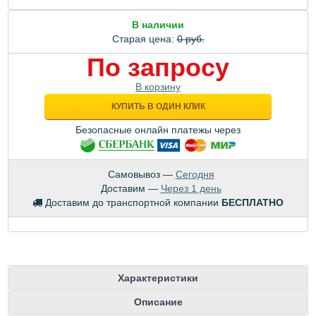
В наличии
Старая цена:
0 руб.
По запросу
В корзину
КУПИТЬ В ОДИН КЛИК
Безопасные онлайн платежы через
Самовывоз —
Сегодня
Доставим —
Через 1 день
Доставим до транспортной компании
БЕСПЛАТНО
Характеристики
Описание