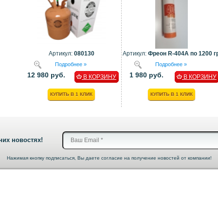
Артикул:
080130
Артикул:
Фреон R-404A по 1200 гр
Подробнее »
Подробнее »
12 980 руб.
1 980 руб.
В КОРЗИНУ
В КОРЗИНУ
КУПИТЬ В 1 КЛИК
КУПИТЬ В 1 КЛИК
них новостях!
Нажимая кнопку подписаться, Вы даете согласие на получение новостей от компании!