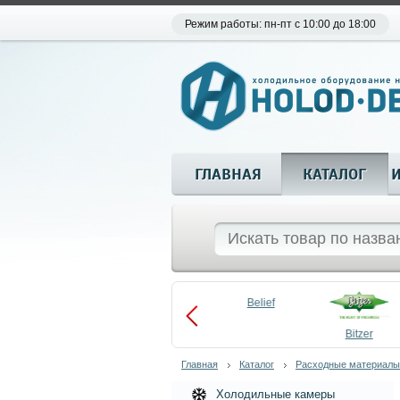
Режим работы: пн-пт с 10:00 до 18:00
ГЛАВНАЯ
КАТАЛОГ
Aueem
Belief
aco
Becool
Bitzer
Главная
Каталог
Расходные материалы
Холодильные камеры