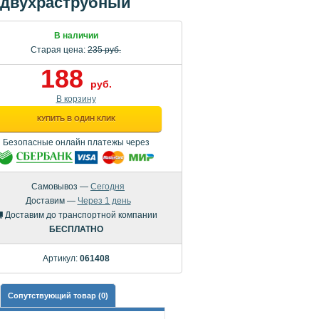
д двухраструбный
В наличии
Старая цена:
235 руб.
188
руб.
В корзину
КУПИТЬ В ОДИН КЛИК
Безопасные онлайн платежы через
Самовывоз —
Сегодня
Доставим —
Через 1 день
Доставим до транспортной компании
БЕСПЛАТНО
Артикул:
061408
Сопутствующий товар (0)