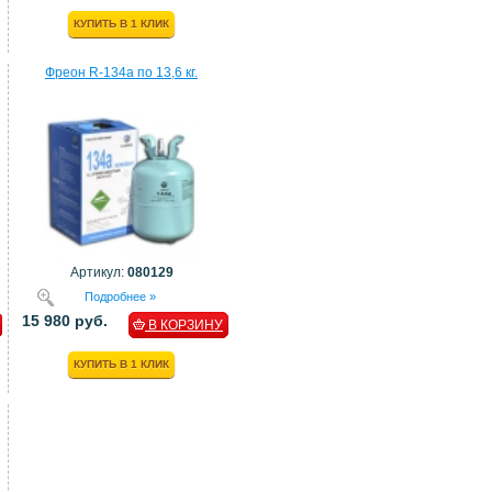
КУПИТЬ В 1 КЛИК
Фреон R-134a по 13,6 кг.
Артикул:
080129
Подробнее »
15 980 руб.
В КОРЗИНУ
КУПИТЬ В 1 КЛИК