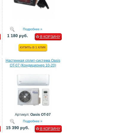
Подробнее »
1 180 руб.
В КОРЗИНУ
КУПИТЬ В 1 КЛИК
Настенная сплит-система Oasis
OT-07 (Кондиционер 10-20)
Артикул:
Oasis OT-07
Подробнее »
15 390 руб.
В КОРЗИНУ