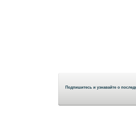
Подпишитесь и узнавайте о послед