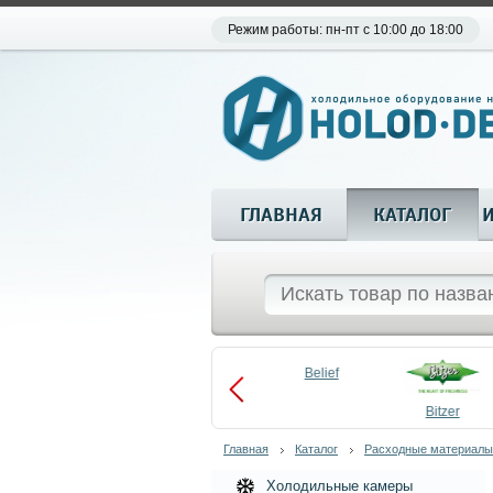
Режим работы: пн-пт с 10:00 до 18:00
ГЛАВНАЯ
КАТАЛОГ
Aueem
Belief
aco
Becool
Bitzer
Главная
Каталог
Расходные материалы
Холодильные камеры