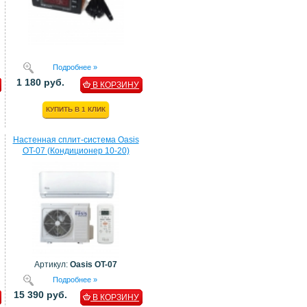
Подробнее »
1 180 руб.
В КОРЗИНУ
КУПИТЬ В 1 КЛИК
Настенная сплит-система Oasis
OT-07 (Кондиционер 10-20)
Артикул:
Oasis OT-07
Подробнее »
15 390 руб.
В КОРЗИНУ