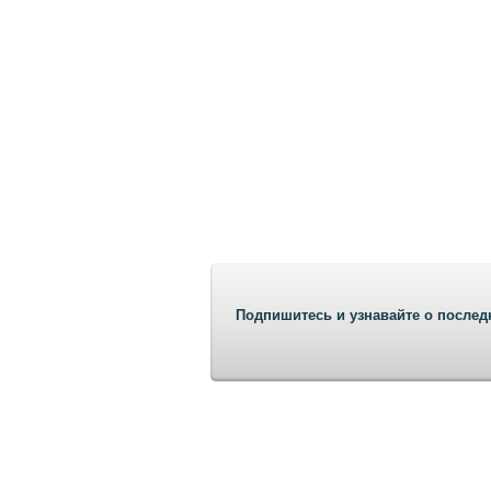
Подпишитесь и узнавайте о послед