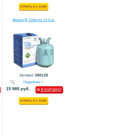
КУПИТЬ В 1 КЛИК
Фреон R-134a по 13,6 кг.
Артикул:
080129
Подробнее »
15 980 руб.
В КОРЗИНУ
КУПИТЬ В 1 КЛИК