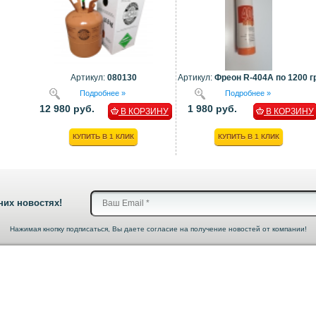
Артикул:
080130
Артикул:
Фреон R-404A по 1200 гр
Подробнее »
Подробнее »
12 980 руб.
1 980 руб.
В КОРЗИНУ
В КОРЗИНУ
КУПИТЬ В 1 КЛИК
КУПИТЬ В 1 КЛИК
них новостях!
Нажимая кнопку подписаться, Вы даете согласие на получение новостей от компании!