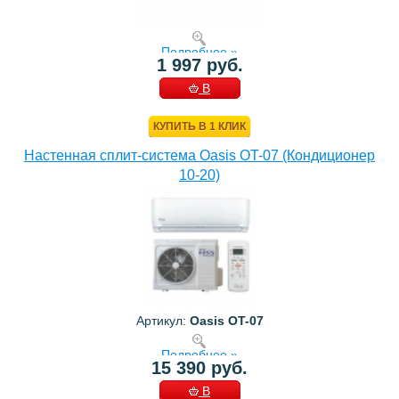
Подробнее »
1 997 руб.
В
КОРЗИНУ
КУПИТЬ В 1 КЛИК
Настенная сплит-система Oasis OT-07 (Кондиционер
10-20)
Артикул:
Oasis OT-07
Подробнее »
15 390 руб.
В