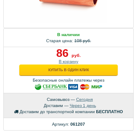
В наличии
Старая цена:
108 руб.
86
руб.
В корзину
КУПИТЬ В ОДИН КЛИК
Безопасные онлайн платежы через
Самовывоз —
Сегодня
Доставим —
Через 1 день
Доставим до транспортной компании
БЕСПЛАТНО
Артикул:
061207