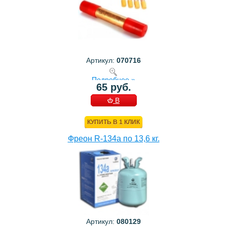
Артикул:
070716
Подробнее »
65 руб.
В
КОРЗИНУ
КУПИТЬ В 1 КЛИК
Фреон R-134a по 13,6 кг.
Артикул:
080129