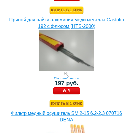
КОРЗИНУ
КУПИТЬ В 1 КЛИК
Припой для пайки алюминия меди металла Castolin
192 с флюсом (HTS-2000)
Подробнее »
197 руб.
В
КОРЗИНУ
КУПИТЬ В 1 КЛИК
Фильтр медный осушитель SM 2-15 6,2-2,3 070716
DENA