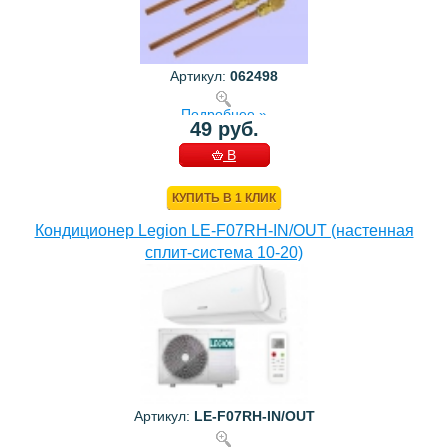
Артикул:
062498
Подробнее »
49 руб.
В
КОРЗИНУ
КУПИТЬ В 1 КЛИК
Кондиционер Legion LE-F07RH-IN/OUT (настенная
сплит-система 10-20)
Артикул:
LE-F07RH-IN/OUT