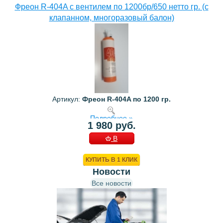
Фреон R-404A с вентилем по 1200бр/650 нетто гр. (с
клапанном, многоразовый балон)
Артикул:
Фреон R-404A по 1200 гр.
Подробнее »
1 980 руб.
В
КОРЗИНУ
КУПИТЬ В 1 КЛИК
Новости
Все новости