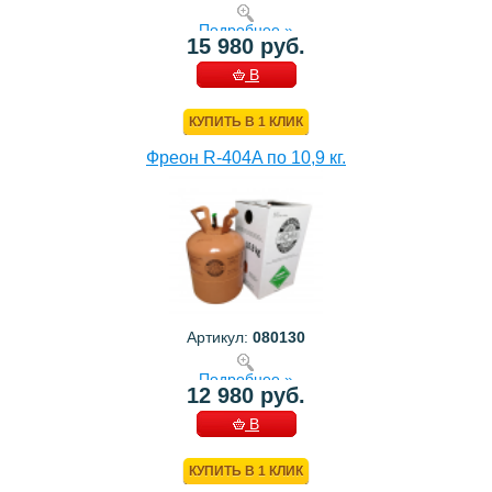
Подробнее »
15 980 руб.
В
КОРЗИНУ
КУПИТЬ В 1 КЛИК
Фреон R-404A по 10,9 кг.
Артикул:
080130
Подробнее »
12 980 руб.
В
КОРЗИНУ
КУПИТЬ В 1 КЛИК