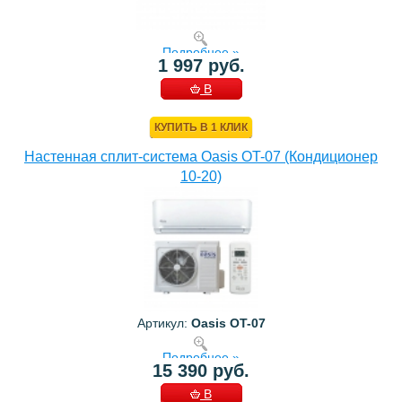
Подробнее »
1 997 руб.
В
КОРЗИНУ
КУПИТЬ В 1 КЛИК
Настенная сплит-система Oasis OT-07 (Кондиционер
10-20)
Артикул:
Oasis OT-07
Подробнее »
15 390 руб.
В