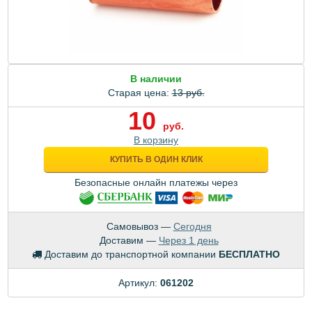
В наличии
Старая цена:
13 руб.
10
руб.
В корзину
КУПИТЬ В ОДИН КЛИК
Безопасные онлайн платежы через
Самовывоз —
Сегодня
Доставим —
Через 1 день
Доставим до транспортной компании
БЕСПЛАТНО
Артикул:
061202