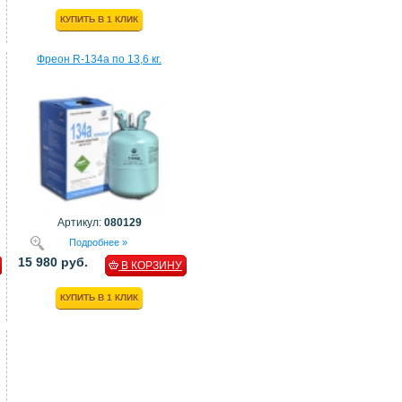
КУПИТЬ В 1 КЛИК
Фреон R-134a по 13,6 кг.
Артикул:
080129
Подробнее »
15 980 руб.
В КОРЗИНУ
КУПИТЬ В 1 КЛИК