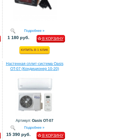
Подробнее »
1 180 руб.
В КОРЗИНУ
КУПИТЬ В 1 КЛИК
Настенная сплит-система Oasis
OT-07 (Кондиционер 10-20)
Артикул:
Oasis OT-07
Подробнее »
15 390 руб.
В КОРЗИНУ