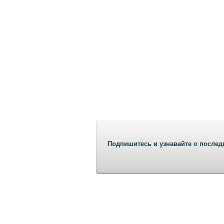
Подпишитесь и узнавайте о послед