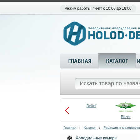
Режим работы: пн-пт с 10:00 до 18:00
ГЛАВНАЯ
КАТАЛОГ
Aueem
Belief
aco
Becool
Bitzer
Главная
Каталог
Расходные материалы
Холодильные камеры