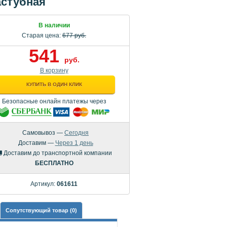
астубная
В наличии
Старая цена:
677 руб.
541
руб.
В корзину
КУПИТЬ В ОДИН КЛИК
Безопасные онлайн платежы через
Самовывоз —
Сегодня
Доставим —
Через 1 день
Доставим до транспортной компании
БЕСПЛАТНО
Артикул:
061611
Сопутствующий товар (0)