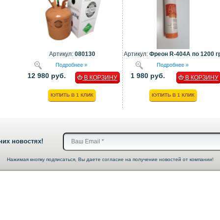
Артикул:
080130
Артикул:
Фреон R-404A по 1200 гр
Подробнее »
Подробнее »
12 980 руб.
1 980 руб.
В КОРЗИНУ
В КОРЗИНУ
КУПИТЬ В 1 КЛИК
КУПИТЬ В 1 КЛИК
них новостях!
Нажимая кнопку подписаться, Вы даете согласие на получение новостей от компании!