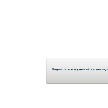
Подпишитесь и узнавайте о послед