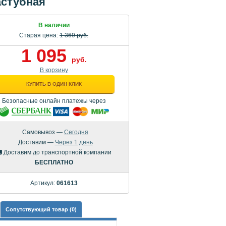
астубная
В наличии
Старая цена:
1 369 руб.
1 095
руб.
В корзину
КУПИТЬ В ОДИН КЛИК
Безопасные онлайн платежы через
Самовывоз —
Сегодня
Доставим —
Через 1 день
Доставим до транспортной компании
БЕСПЛАТНО
Артикул:
061613
Сопутствующий товар (0)