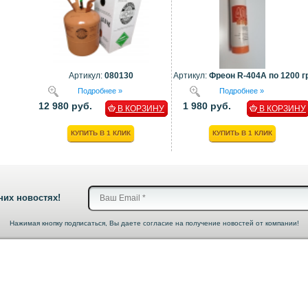
Артикул:
080130
Артикул:
Фреон R-404A по 1200 гр
Подробнее »
Подробнее »
12 980 руб.
1 980 руб.
В КОРЗИНУ
В КОРЗИНУ
КУПИТЬ В 1 КЛИК
КУПИТЬ В 1 КЛИК
них новостях!
Нажимая кнопку подписаться, Вы даете согласие на получение новостей от компании!