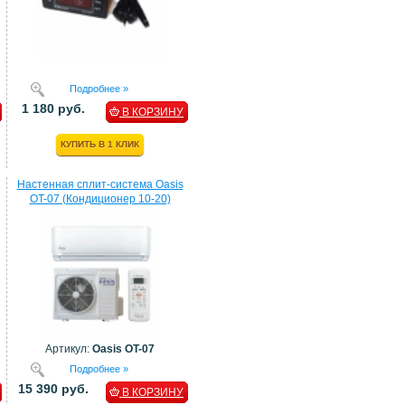
Подробнее »
1 180 руб.
В КОРЗИНУ
КУПИТЬ В 1 КЛИК
Настенная сплит-система Oasis
OT-07 (Кондиционер 10-20)
Артикул:
Oasis OT-07
Подробнее »
15 390 руб.
В КОРЗИНУ