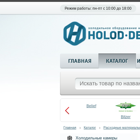
Режим работы: пн-пт с 10:00 до 18:00
ГЛАВНАЯ
КАТАЛОГ
Aueem
Belief
aco
Becool
Bitzer
Главная
Каталог
Расходные материалы
Холодильные камеры