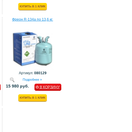
КУПИТЬ В 1 КЛИК
Фреон R-134a по 13,6 кг.
Артикул:
080129
Подробнее »
15 980 руб.
В КОРЗИНУ
КУПИТЬ В 1 КЛИК