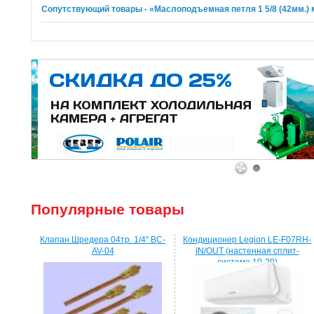
Сопутствующий товары - «Маслоподъемная петля 1 5/8 (42мм.) 
1
2
Популярные товары
Клапан Шредера 04тр. 1/4" BC-
Кондиционер Legion LE-F07RH-
AV-04
IN/OUT (настенная сплит-
система 10-20)