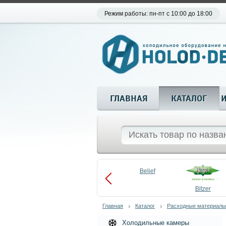
Режим работы: пн-пт с 10:00 до 18:00
ГЛАВНАЯ
КАТАЛОГ
Aueem
Belief
aco
Becool
Bitzer
Главная
Каталог
Расходные материалы
Холодильные камеры