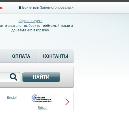
Войти
или
Зарегистрироваться
ок
Корзина пуста
дите в
каталог
, выберите требуемый товар и
добавьте его в корзину.
ОПЛАТА
КОНТАКТЫ
НАЙТИ
Bristol
Bristol
Compressors