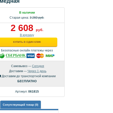
 медная
В наличии
Старая цена:
3 260 руб.
2 608
руб.
В корзину
КУПИТЬ В ОДИН КЛИК
Безопасные онлайн платежы через
Самовывоз —
Сегодня
Доставим —
Через 1 день
Доставим до транспортной компании
БЕСПЛАТНО
Артикул:
061815
Сопутствующий товар (0)