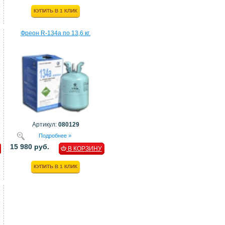
КУПИТЬ В 1 КЛИК
Фреон R-134a по 13,6 кг.
Артикул:
080129
Подробнее »
15 980 руб.
В КОРЗИНУ
КУПИТЬ В 1 КЛИК