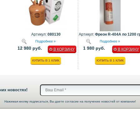
Артикул:
080130
Артикул:
Фреон R-404A по 1200 гр
Подробнее »
Подробнее »
12 980 руб.
1 980 руб.
В КОРЗИНУ
В КОРЗИНУ
КУПИТЬ В 1 КЛИК
КУПИТЬ В 1 КЛИК
них новостях!
Нажимая кнопку подписаться, Вы даете согласие на получение новостей от компании!