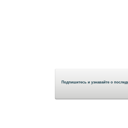
Подпишитесь и узнавайте о послед