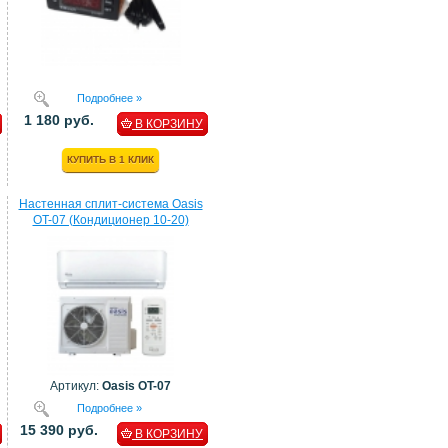
Подробнее »
1 180 руб.
В КОРЗИНУ
КУПИТЬ В 1 КЛИК
Настенная сплит-система Oasis
OT-07 (Кондиционер 10-20)
Артикул:
Oasis OT-07
Подробнее »
15 390 руб.
В КОРЗИНУ